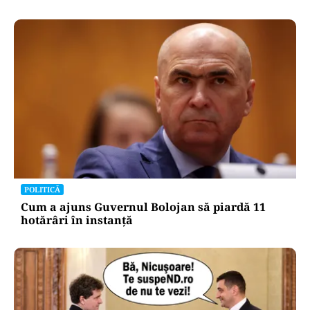
CULTURĂ
Dileme lingvistice: Parlamentul a legalizat
„persoana care are relații asemănătoare
acelora dintre soți”.