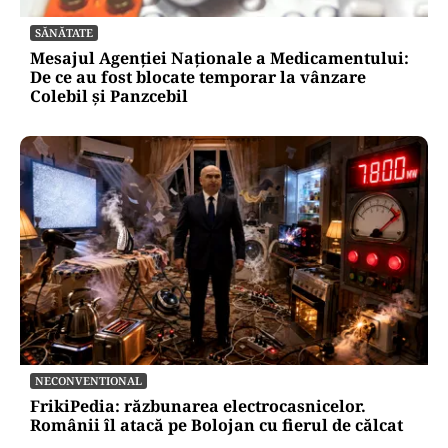
publice
Alte Articole Importante
SĂNĂTATE
Mesajul Agenției Naționale a Medicamentului:
De ce au fost blocate temporar la vânzare
Colebil și Panzcebil