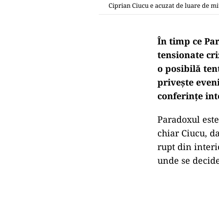
Ciprian Ciucu e acuzat de luare de mi
În timp ce Pa
tensionate cri
o posibilă ten
privește eveni
conferințe in
Paradoxul este
chiar Ciucu, da
rupt din interi
unde se decide