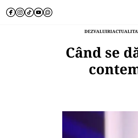
DEZVALUIRI
ACTUALITA
Când se dă
contem