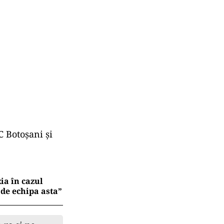
C Botoșani și
zia în cazul
 de echipa asta”