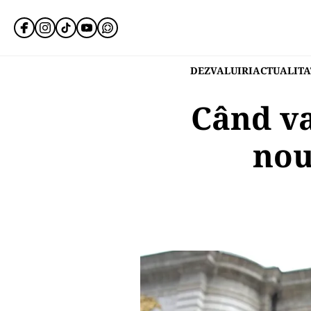
DEZVALUIRI
ACTUALITA
Când va
nou