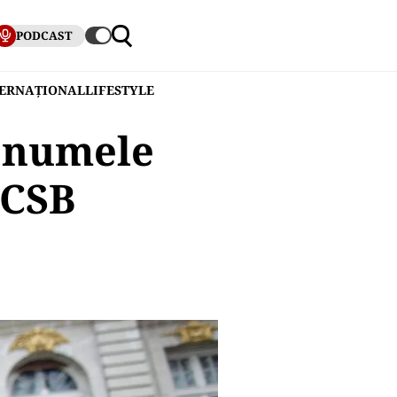
PODCAST
TERNAȚIONAL
LIFESTYLE
i numele
FCSB