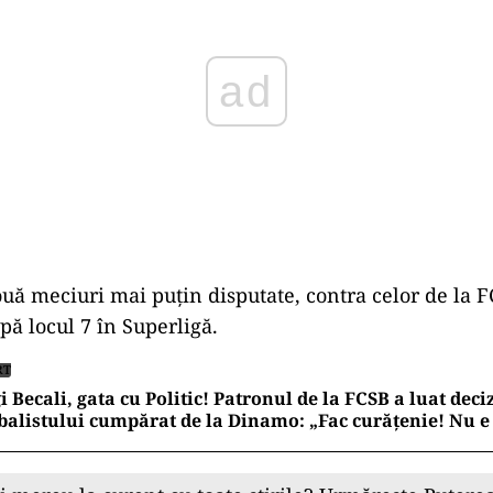
uă meciuri mai puțin disputate, contra celor de la F
pă locul 7 în Superligă.
RT
i Becali, gata cu Politic! Patronul de la FCSB a luat deci
balistului cumpărat de la Dinamo: „Fac curățenie! Nu e