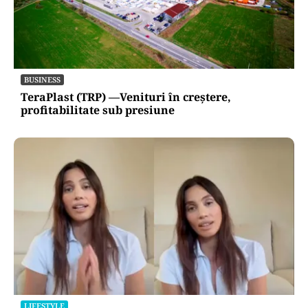
BUSINESS
TeraPlast (TRP) —Venituri în creștere,
profitabilitate sub presiune
LIFESTYLE