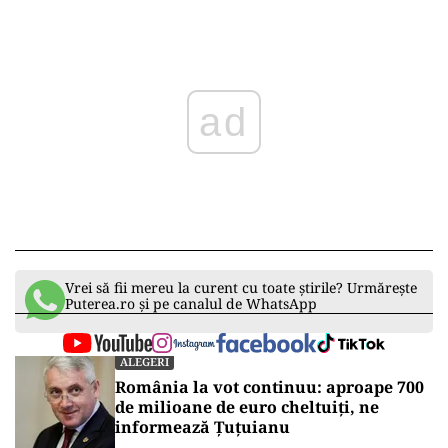
Play
Vrei să fii mereu la curent cu toate știrile? Urmărește
Puterea.ro și pe canalul de WhatsApp
ALEGERI
România la vot continuu: aproape 700
de milioane de euro cheltuiți, ne
informează Țuțuianu