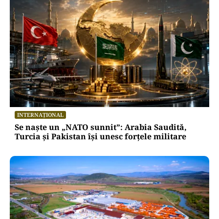
INTERNAȚIONAL
Se naște un „NATO sunnit”: Arabia Saudită,
Turcia și Pakistan își unesc forțele militare