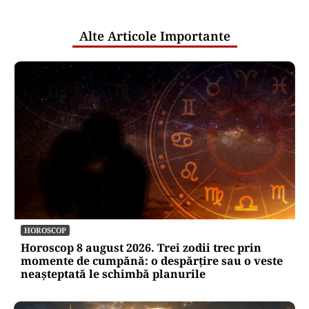
publice
Alte Articole Importante
HOROSCOP
Horoscop 8 august 2026. Trei zodii trec prin
momente de cumpănă: o despărțire sau o veste
neașteptată le schimbă planurile