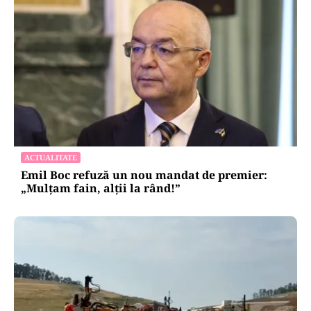
ACTUALITATE
Emil Boc refuză un nou mandat de premier:
„Mulțam fain, alții la rând!”