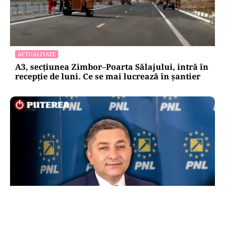
ACTUALITATE
A3, secțiunea Zimbor–Poarta Sălajului, intră în
recepție de luni. Ce se mai lucrează în șantier
POLITICĂ