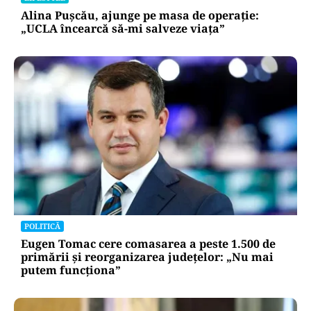
Alina Pușcău, ajunge pe masa de operație:
„UCLA încearcă să-mi salveze viața”
POLITICĂ
Eugen Tomac cere comasarea a peste 1.500 de
primării și reorganizarea județelor: „Nu mai
putem funcționa”