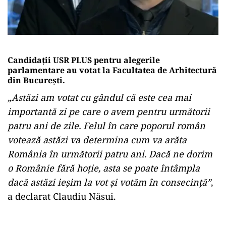
Candidații USR PLUS pentru alegerile
parlamentare au votat la Facultatea de Arhitectură
din București.
„Astăzi am votat cu gândul că este cea mai
importantă zi pe care o avem pentru următorii
patru ani de zile. Felul în care poporul român
votează astăzi va determina cum va arăta
România în următorii patru ani. Dacă ne dorim
o Românie fără hoție, asta se poate întâmpla
dacă astăzi ieșim la vot și votăm în consecință”
,
a declarat Claudiu Năsui.