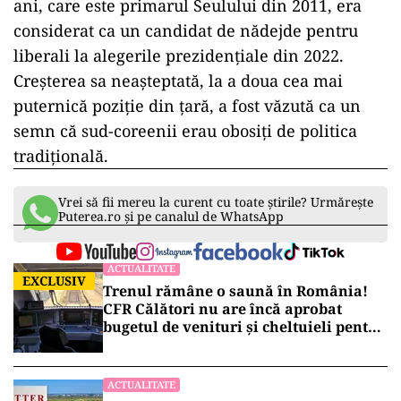
ani, care este primarul Seulului din 2011, era
considerat ca un candidat de nădejde pentru
liberali la alegerile prezidențiale din 2022.
Creșterea sa neașteptată, la a doua cea mai
puternică poziție din țară, a fost văzută ca un
semn că sud-coreenii erau obosiți de politica
tradițională.
Vrei să fii mereu la curent cu toate știrile? Urmărește
Puterea.ro și pe canalul de WhatsApp
ACTUALITATE
EXCLUSIV
Trenul rămâne o saună în România!
CFR Călători nu are încă aprobat
bugetul de venituri și cheltuieli pentru
2026
ACTUALITATE