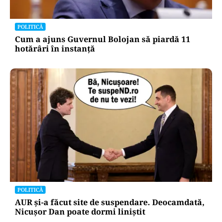
POLITICĂ
Cum a ajuns Guvernul Bolojan să piardă 11
hotărâri în instanță
POLITICĂ
AUR și-a făcut site de suspendare. Deocamdată,
Nicușor Dan poate dormi liniștit