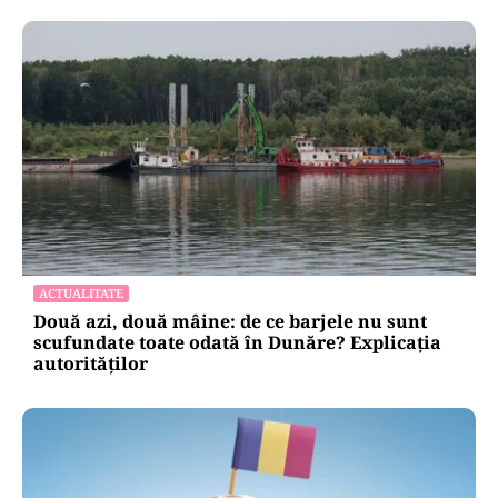
ACTUALITATE
Două azi, două mâine: de ce barjele nu sunt
scufundate toate odată în Dunăre? Explicația
autorităților