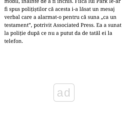
mobil, înainte de a fi închis. Fiica lui Park le-ar
fi spus polițiștilor că acesta i-a lăsat un mesaj
verbal care a alarmat-o pentru că suna „ca un
testament”, potrivit Associated Press. Ea a sunat
la poliție după ce nu a putut da de tatăl ei la
telefon.
Play