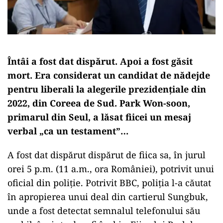
Întâi a fost dat dispărut. Apoi a fost găsit
mort. Era considerat un candidat de nădejde
pentru liberali la alegerile prezidențiale din
2022, din Coreea de Sud. Park Won-soon,
primarul din Seul, a lăsat fiicei un mesaj
verbal „ca un testament”…
A fost dat dispărut dispărut de fiica sa, în jurul
orei 5 p.m. (11 a.m., ora României), potrivit unui
oficial din poliție. Potrivit BBC, poliția l-a căutat
în apropierea unui deal din cartierul Sungbuk,
unde a fost detectat semnalul telefonului său