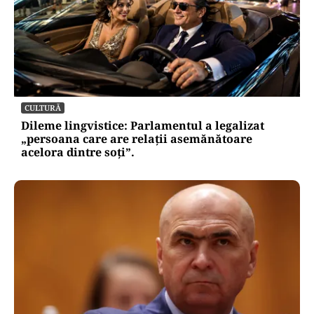
CULTURĂ
Dileme lingvistice: Parlamentul a legalizat
„persoana care are relații asemănătoare
acelora dintre soți”.