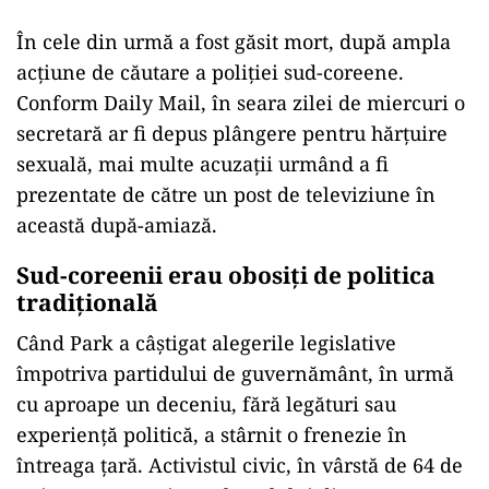
În cele din urmă a fost găsit mort, după ampla
acțiune de căutare a poliției sud-coreene.
Conform Daily Mail, în seara zilei de miercuri o
secretară ar fi depus plângere pentru hărțuire
sexuală, mai multe acuzații urmând a fi
prezentate de către un post de televiziune în
această după-amiază.
Sud-coreenii erau obosiți de politica
tradițională
Când Park a câștigat alegerile legislative
împotriva partidului de guvernământ, în urmă
cu aproape un deceniu, fără legături sau
experiență politică, a stârnit o frenezie în
întreaga țară. Activistul civic, în vârstă de 64 de