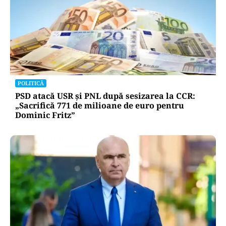
POLITICĂ
PSD atacă USR și PNL după sesizarea la CCR:
„Sacrifică 771 de milioane de euro pentru
Dominic Fritz”