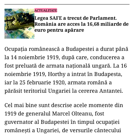
ACTUALITATE
Legea SAFE a trecut de Parlament.
România are acces la 16,68 miliarde de
euro pentru apărare
Ocupația românească a Budapestei a durat până
la 14 noiembrie 1919, după care, conducerea a
fost preluată de armata națională ungară. La 16
noiembrie 1919, Horthy a intrat în Budapesta,
iar la 25 februarie 1920, armata română a
părăsit teritoriul Ungariei la cererea Antantei.
Cel mai bine sunt descrise acele momente din
1919 de generalul Marcel Olteanu, fost
guvernator al Budapestei în timpul ocupaţiei
româneşti a Ungariei, de versurile cântecului