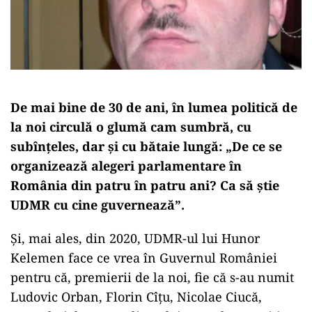
De mai bine de 30 de ani, în lumea politică de
la noi circulă o glumă cam sumbră, cu
subînțeles, dar și cu bătaie lungă: „De ce se
organizează alegeri parlamentare în
România din patru în patru ani? Ca să știe
UDMR cu cine guvernează”.
Și, mai ales, din 2020, UDMR-ul lui Hunor
Kelemen face ce vrea în Guvernul României
pentru că, premierii de la noi, fie că s-au numit
Ludovic Orban, Florin Cîțu, Nicolae Ciucă,