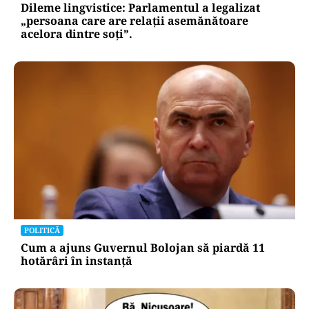
Dileme lingvistice: Parlamentul a legalizat
„persoana care are relații asemănătoare
acelora dintre soți”.
POLITICĂ
Cum a ajuns Guvernul Bolojan să piardă 11
hotărâri în instanță