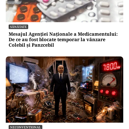
SĂNĂTATE
Mesajul Agenției Naționale a Medicamentului:
De ce au fost blocate temporar la vânzare
Colebil și Panzcebil
NECONVENTIONAL