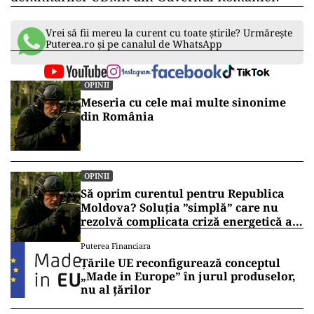
Vrei să fii mereu la curent cu toate știrile? Urmărește
Puterea.ro și pe canalul de WhatsApp
OPINII
Meseria cu cele mai multe sinonime
din România
OPINII
Să oprim curentul pentru Republica
Moldova? Soluția ”simplă” care nu
rezolvă complicata criză energetică a
României
Puterea Financiara
Țările UE reconfigurează conceptul
„Made in Europe” în jurul produselor,
nu al țărilor