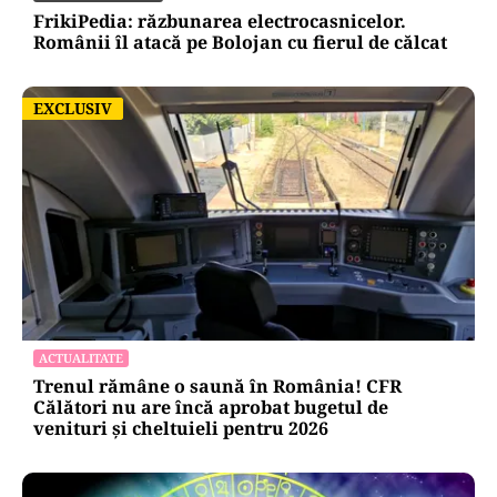
FrikiPedia: răzbunarea electrocasnicelor.
Românii îl atacă pe Bolojan cu fierul de călcat
EXCLUSIV
EXCLUSIV
ACTUALITATE
Trenul rămâne o saună în România! CFR
Călători nu are încă aprobat bugetul de
venituri și cheltuieli pentru 2026