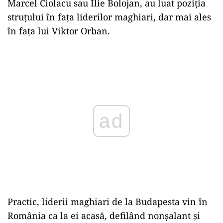
Marcel Ciolacu sau Ilie Bolojan, au luat poziția
struțului în fața liderilor maghiari, dar mai ales
în fața lui Viktor Orban.
Play
Practic, liderii maghiari de la Budapesta vin în
România ca la ei acasă, defilând nonșalant și