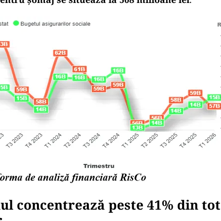
ul concentrează peste 41% din tot
r