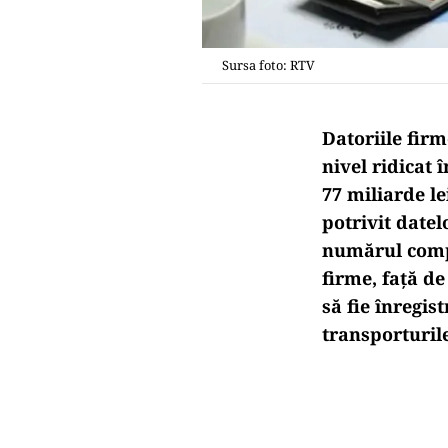
Sursa foto: RTV
Datoriile firm
nivel ridicat 
77 miliarde le
potrivit datel
numărul compa
firme, față de
să fie înregis
transporturile