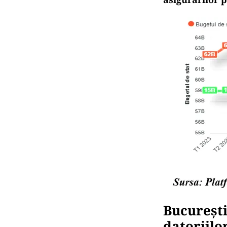
București
datoriilo