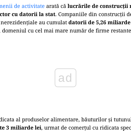
enii de activitate
arată că
lucrările de construcți
ctor cu datorii la stat
. Companiile din construcții d
i nerezidențiale au cumulat
datorii de 5,26 miliarde
și domeniul cu cel mai mare număr de firme restante 
ad
dicata al produselor alimentare, băuturilor și tutunu
te 3 miliarde lei
, urmat de comerțul cu ridicata speci