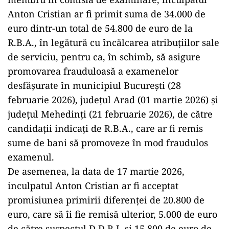
Anton Cristian ar fi primit suma de 34.000 de
euro dintr-un total de 54.800 de euro de la
R.B.A., în legătură cu încălcarea atribuțiilor sale
de serviciu, pentru ca, în schimb, să asigure
promovarea frauduloasă a examenelor
desfășurate în municipiul București (28
februarie 2026), județul Arad (01 martie 2026) și
județul Mehedinți (21 februarie 2026), de către
candidații indicați de R.B.A., care ar fi remis
sume de bani să promoveze în mod fraudulos
examenul.
De asemenea, la data de 17 martie 2026,
inculpatul Anton Cristian ar fi acceptat
promisiunea primirii diferenței de 20.800 de
euro, care să îi fie remisă ulterior, 5.000 de euro
de către suspectul D.D.R.I. și 15.800 de euro de