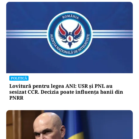
POLITICĂ
Lovitură pentru legea ANI: USR și PNL au
sesizat CCR. Decizia poate influența banii din
PNRR