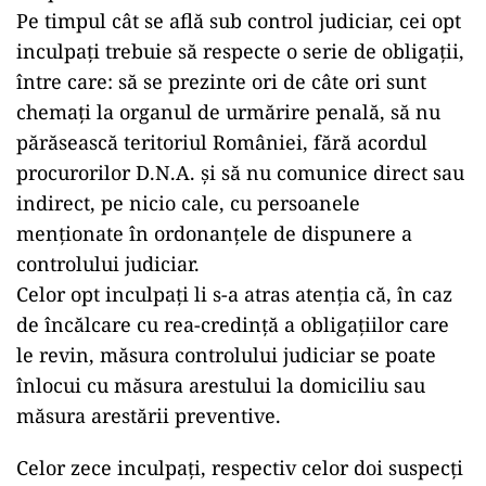
Pe timpul cât se află sub control judiciar, cei opt
inculpați trebuie să respecte o serie de obligații,
între care: să se prezinte ori de câte ori sunt
chemați la organul de urmărire penală, să nu
părăsească teritoriul României, fără acordul
procurorilor D.N.A. și să nu comunice direct sau
indirect, pe nicio cale, cu persoanele
menționate în ordonanțele de dispunere a
controlului judiciar.
Celor opt inculpați li s-a atras atenția că, în caz
de încălcare cu rea-credință a obligațiilor care
le revin, măsura controlului judiciar se poate
înlocui cu măsura arestului la domiciliu sau
măsura arestării preventive.
Celor zece inculpați, respectiv celor doi suspecți