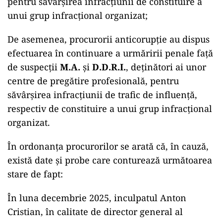
pentru săvârșirea infracțiunii de constituire a
unui grup infracțional organizat;
De asemenea, procurorii anticorupție au dispus
efectuarea în continuare a urmăririi penale față
de suspecții
M.A.
și
D.D.R.I.
, deținători ai unor
centre de pregătire profesională, pentru
săvârșirea infracțiunii de trafic de influență,
respectiv de constituire a unui grup infracțional
organizat.
În ordonanța procurorilor se arată că, în cauză,
există date și probe care conturează următoarea
stare de fapt:
În luna decembrie 2025, inculpatul Anton
Cristian, în calitate de director general al