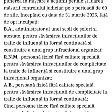
punerea în mișcare a acțiunii penale și luarea
măsurii controlului judiciar, pe o perioadă de 60
de zile, începând cu data de 31 martie 2026, față
de opt inculpați:
B.A.
, administrator al unei școli de șoferi și
atestate, pentru săvârșirea infracțiunilor de
trafic de influență în formă continuată și
constituire a unui grup infracțional organizat;
R.N.M.
, persoană fizică fără calitate specială,
pentru săvârșirea infracțiunilor de complicitate
la trafic de influență și constituire a unui grup
infracțional organizat;
A.B.
, persoană fizică fără calitate specială,
pentru săvârșirea infracțiunii de complicitate la
trafic de influență în formă continuată;
Cinci persoane fizice fără calitate specială,