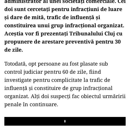
administrator al unei societăți comerciale. Cei
doi sunt cercetați pentru infracțiuni de luare
și dare de mită, trafic de influență și
constituirea unui grup infracțional organizat.
Aceștia vor fi prezentați Tribunalului Cluj cu
propunere de arestare preventivă pentru 30
de zile.
Totodată, opt persoane au fost plasate sub
control judiciar pentru 60 de zile, fiind
investigate pentru complicitate la trafic de
influență și constituire de grup infracțional
organizat. Alți doi suspecți fac obiectul urmăririi
penale în continuare.
Play