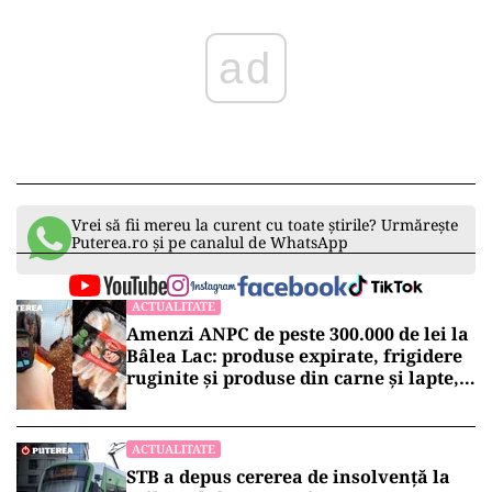
ad
Vrei să fii mereu la curent cu toate știrile? Urmărește
Puterea.ro și pe canalul de WhatsApp
ACTUALITATE
Amenzi ANPC de peste 300.000 de lei la
Bâlea Lac: produse expirate, frigidere
ruginite și produse din carne și lapte,
lăsate la soare
ACTUALITATE
STB a depus cererea de insolvență la