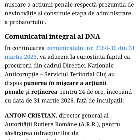
mișcare a acțiunii penale respectă prezumția de
nevinovăție și constituie etapa de administrare
a probatoriului.
Comunicatul integral al DNA
În continuarea
comunicatului nr. 216/I-36 din 31
martie 2026
, vă aducem la cunoștință faptul că
procurorii din cadrul Direcției Naționale
Anticorupție – Serviciul Teritorial Cluj au
dispus
punerea în mișcare a acțiunii
penale
și
reținerea
pentru 24 de ore, începând
cu data de 31 martie 2026, față de inculpații:
ANTON CRISTIAN
, director general al
Autorității Rutiere Române (A.R.R.), pentru
săvârșirea infracțiunilor de