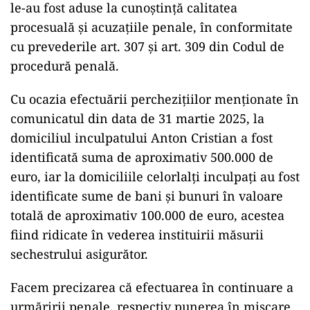
le-au fost aduse la cunoștință calitatea
procesuală și acuzațiile penale, în conformitate
cu prevederile art. 307 și art. 309 din Codul de
procedură penală.
Cu ocazia efectuării perchezițiilor menționate în
comunicatul din data de 31 martie 2025, la
domiciliul inculpatului Anton Cristian a fost
identificată suma de aproximativ 500.000 de
euro, iar la domiciliile celorlalți inculpați au fost
identificate sume de bani și bunuri în valoare
totală de aproximativ 100.000 de euro, acestea
fiind ridicate în vederea instituirii măsurii
sechestrului asigurător.
Facem precizarea că efectuarea în continuare a
urmăririi penale, respectiv punerea în mișcare