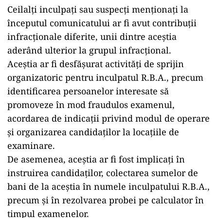
Ceilalți inculpați sau suspecți menționați la
începutul comunicatului ar fi avut contribuții
infracționale diferite, unii dintre aceștia
aderând ulterior la grupul infracțional.
Aceștia ar fi desfășurat activități de sprijin
organizatoric pentru inculpatul R.B.A., precum
identificarea persoanelor interesate să
promoveze în mod fraudulos examenul,
acordarea de indicații privind modul de operare
și organizarea candidaților la locațiile de
examinare.
De asemenea, aceștia ar fi fost implicați în
instruirea candidaților, colectarea sumelor de
bani de la aceștia în numele inculpatului R.B.A.,
precum și în rezolvarea probei pe calculator în
timpul examenelor.