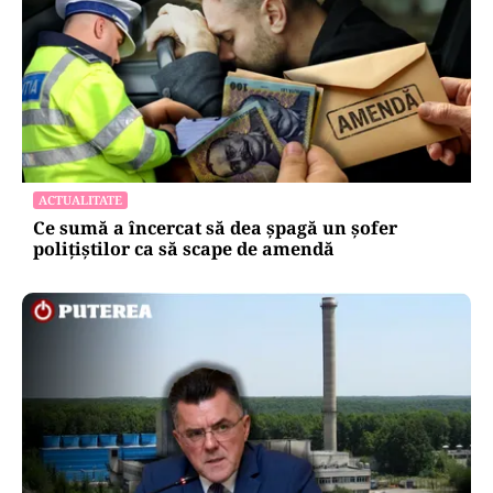
ACTUALITATE
Ce sumă a încercat să dea șpagă un șofer
polițiștilor ca să scape de amendă