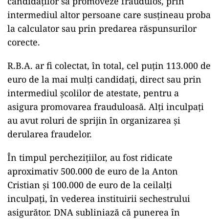
candidaților să promoveze fraudulos, prin
intermediul altor persoane care susțineau proba
la calculator sau prin predarea răspunsurilor
corecte.
R.B.A. ar fi colectat, în total, cel puțin 113.000 de
euro de la mai mulți candidați, direct sau prin
intermediul școlilor de atestate, pentru a
asigura promovarea frauduloasă. Alți inculpați
au avut roluri de sprijin în organizarea și
derularea fraudelor.
În timpul perchezițiilor, au fost ridicate
aproximativ 500.000 de euro de la Anton
Cristian și 100.000 de euro de la ceilalți
inculpați, în vederea instituirii sechestrului
asigurător. DNA subliniază că punerea în