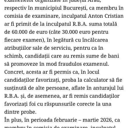
respectiv în municipiul București, ca membru în
comisia de examinare, inculpatul Anton Cristian
ar fi primit de la inculpatul R.B.A. suma totală
de 60.000 de euro (câte 30.000 euro pentru
fiecare examen), în legătură cu încălcarea
atribuțiilor sale de serviciu, pentru ca în
schimb, candidații care au remis sume de bani
să promoveze în mod fraudulos examenul.
Concret, acesta ar fi permis ca, în locul
candidaților favorizați, proba la calculator să fie
susținută de alte persoane, aflate în anturajul lui
R.B.A. și, de asemenea, ar fi remis candidaților
favorizați foi cu răspunsurile corecte la una
dintre probe.
În plus, în perioada februarie – martie 2026, ca
membru în comisia de examinare, inculpatul