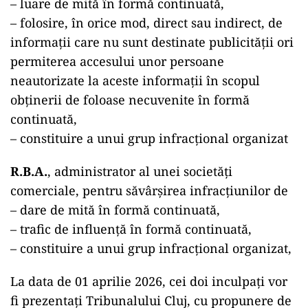
– luare de mită în formă continuată,
– folosire, în orice mod, direct sau indirect, de
informații care nu sunt destinate publicității ori
permiterea accesului unor persoane
neautorizate la aceste informații în scopul
obținerii de foloase necuvenite în formă
continuată,
– constituire a unui grup infracțional organizat
R.B.A.
, administrator al unei societăți
comerciale, pentru săvârșirea infracțiunilor de
– dare de mită în formă continuată,
– trafic de influență în formă continuată,
– constituire a unui grup infracțional organizat,
La data de 01 aprilie 2026, cei doi inculpați vor
fi prezentați Tribunalului Cluj, cu propunere de