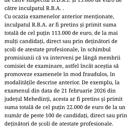
către inculpatul R.B.A. .
Cu ocazia examenelor anterior menționate,
inculpatul R.B.A. ar fi pretins și primit suma
totală de cel puțin 113.000 de euro, de la mai
mulți candidați, direct sau prin deținători de
școli de atestate profesionale, în schimbul
promisiunii că va interveni pe lângă membrii
comisiei de examinare, astfel încât aceștia să
promoveze examenele în mod fraudulos, în
modalitățile descrise anterior. De exemplu, la
examenul din data de 21 februarie 2026 din
județul Mehedinți, acesta ar fi pretins și primit
suma totală de cel puțin 22.000 de euro de la un
număr de peste 100 de candidați, direct sau prin
deținători de școli de atestate profesionale.