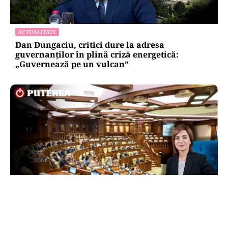
ACTUALITATE
Dan Dungaciu, critici dure la adresa
guvernanților în plină criză energetică:
„Guvernează pe un vulcan”
POLITICĂ
Maia Sandu, acuzații pentru cei care vor să o