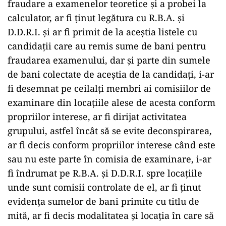
fraudare a examenelor teoretice și a probei la
calculator, ar fi ținut legătura cu R.B.A. și
D.D.R.I. și ar fi primit de la aceștia listele cu
candidații care au remis sume de bani pentru
fraudarea examenului, dar și parte din sumele
de bani colectate de aceștia de la candidați, i-ar
fi desemnat pe ceilalți membri ai comisiilor de
examinare din locațiile alese de acesta conform
propriilor interese, ar fi dirijat activitatea
grupului, astfel încât să se evite deconspirarea,
ar fi decis conform propriilor interese când este
sau nu este parte în comisia de examinare, i-ar
fi îndrumat pe R.B.A. și D.D.R.I. spre locațiile
unde sunt comisii controlate de el, ar fi ținut
evidența sumelor de bani primite cu titlu de
mită, ar fi decis modalitatea și locația în care să