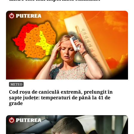
METEO
Cod roșu de caniculă extremă, prelungit în
șapte județe: temperaturi de până la 41 de
grade