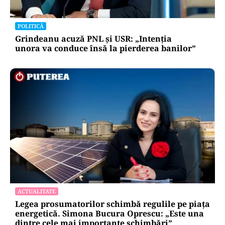
POLITICĂ
Grindeanu acuză PNL și USR: „Intenția
unora va conduce însă la pierderea banilor”
ACTUALITATE
Legea prosumatorilor schimbă regulile pe piața
energetică. Simona Bucura Oprescu: „Este una
dintre cele mai importante schimbări”