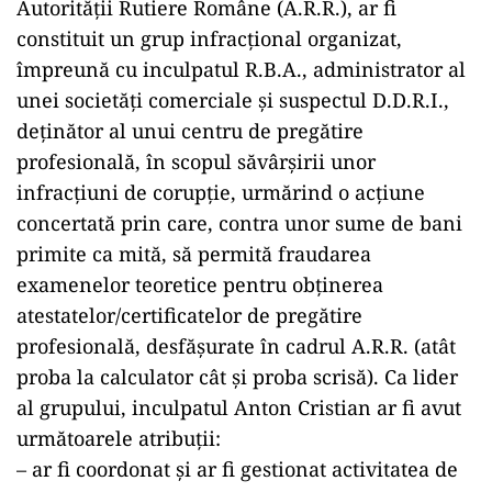
Autorității Rutiere Române (A.R.R.), ar fi
constituit un grup infracțional organizat,
împreună cu inculpatul R.B.A., administrator al
unei societăți comerciale și suspectul D.D.R.I.,
deținător al unui centru de pregătire
profesională, în scopul săvârșirii unor
infracțiuni de corupție, urmărind o acțiune
concertată prin care, contra unor sume de bani
primite ca mită, să permită fraudarea
examenelor teoretice pentru obținerea
atestatelor/certificatelor de pregătire
profesională, desfășurate în cadrul A.R.R. (atât
proba la calculator cât și proba scrisă). Ca lider
al grupului, inculpatul Anton Cristian ar fi avut
următoarele atribuții:
– ar fi coordonat și ar fi gestionat activitatea de