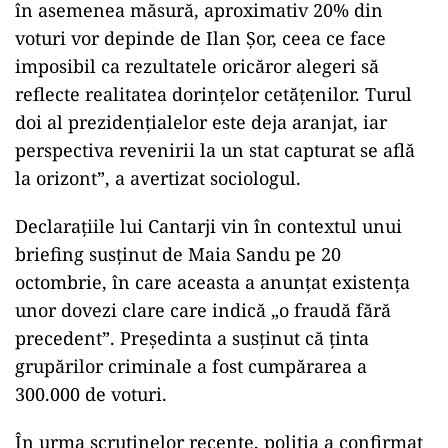
în asemenea măsură, aproximativ 20% din
voturi vor depinde de Ilan Șor, ceea ce face
imposibil ca rezultatele oricăror alegeri să
reflecte realitatea dorințelor cetățenilor. Turul
doi al prezidențialelor este deja aranjat, iar
perspectiva revenirii la un stat capturat se află
la orizont”, a avertizat sociologul.
ad