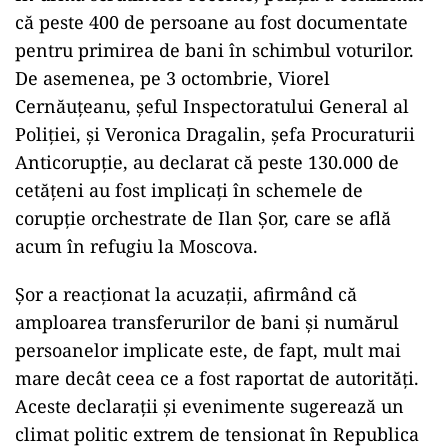
Declarațiile lui Cantarji vin în contextul unui
briefing susținut de Maia Sandu pe 20
octombrie, în care aceasta a anunțat existența
unor dovezi clare care indică „o fraudă fără
precedent”. Președinta a susținut că ținta
grupărilor criminale a fost cumpărarea a
300.000 de voturi.
În urma scrutinelor recente, poliția a confirmat
că peste 400 de persoane au fost documentate
pentru primirea de bani în schimbul voturilor.
De asemenea, pe 3 octombrie, Viorel
Cernăuțeanu, șeful Inspectoratului General al
Poliției, și Veronica Dragalin, șefa Procuraturii