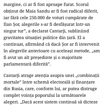
margine, ci ar fi fost aproape furat. Scorul
obținut de Maia Sandu ar fi fost radical diferit,
iar fără cele 250.000 de voturi cumpărate de
Ilan Șor, alegerile s-ar fi desfășurat într-un
singur tur”, a declarat Cantarji, subliniind
gravitatea situației politice din țară. El a
continuat, afirmând că dacă Șor ar fi intervenit
în alegerile anterioare cu aceleași metode, „am
fi avut un alt președinte și o majoritate
parlamentară diferită”.
Cantarji atrage atenția asupra unei „combinații
mortale” între schemă electorală și finanțare
din Rusia, care, conform lui, ar putea distruge
complet voința poporului la următoarele
alegeri. „Dacă acest sistem continuă să dicteze