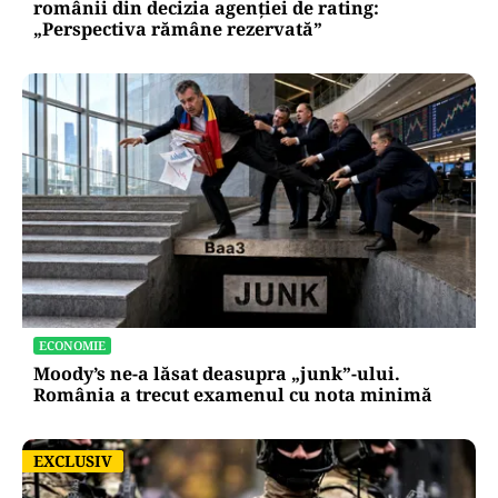
POLITICĂ
Nicușor Dan, după decizia Moody’s. Ce câștigă
românii din decizia agenției de rating:
„Perspectiva rămâne rezervată”