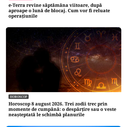
Comisiei Europene
ACTUALITATE
e-Terra revine săptămâna viitoare, după
aproape o lună de blocaj. Cum vor fi reluate
operațiunile