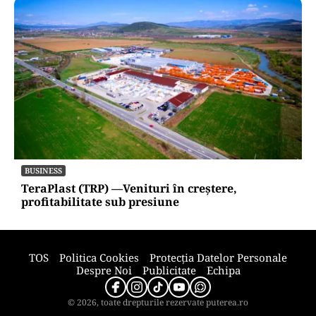
HOROSCOP
Horoscop 8 august 2026. Trei zodii trec prin
momente de cumpănă: o despărțire sau o veste
neașteptată le schimbă planurile