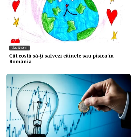
SĂNĂTATE
Cât costă să-ți salvezi câinele sau pisica în
România