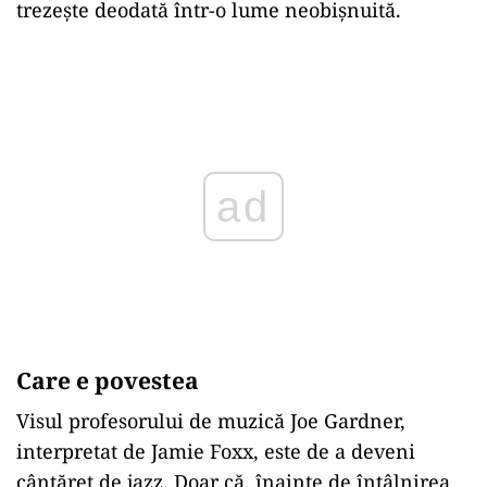
trezește deodată într-o lume neobișnuită.
Play
Care e povestea
Visul profesorului de muzică Joe Gardner,
interpretat de Jamie Foxx, este de a deveni
cântăreț de jazz. Doar că, înainte de întâlnirea