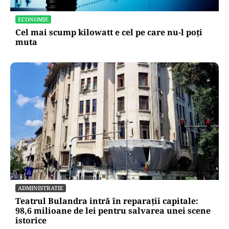
ECONOMIE
Cel mai scump kilowatt e cel pe care nu-l poți
muta
ADMINISTRATIE
Teatrul Bulandra intră în reparații capitale:
98,6 milioane de lei pentru salvarea unei scene
istorice