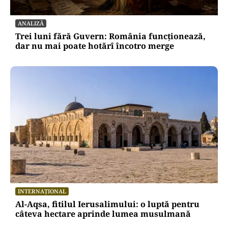
ANALIZĂ
Trei luni fără Guvern: România funcționează,
dar nu mai poate hotărî încotro merge
INTERNAȚIONAL
Al-Aqsa, fitilul Ierusalimului: o luptă pentru
câteva hectare aprinde lumea musulmană