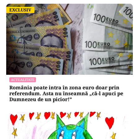
EXCLUSIV
EXCLUSIV
ACTUALITATE
România poate intra în zona euro doar prin
referendum. Asta nu înseamnă „că-l apuci pe
Dumnezeu de un picior!”