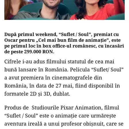
După primul weekend, “Suflet / Soul”, premiat cu
Oscar pentru „Cel mai bun film de animație”, este
pe primul loc în box office-ul românesc, cu încasări
de peste 299.000 RON.
Cifrele i-au adus filmului statutul de cea mai
bună lansare în România. Pelicula “Suflet/ Soul”
a avut premiera în cinematografele din
România, în data de 27 mai, fiind disponibil în
formatele 2D și 3D, dublat.
Produs de Studiourile Pixar Animation, filmul
“Suflet / Soul” este o animație care urmărește
aventura ireală a unui profesor obișnuit, care se