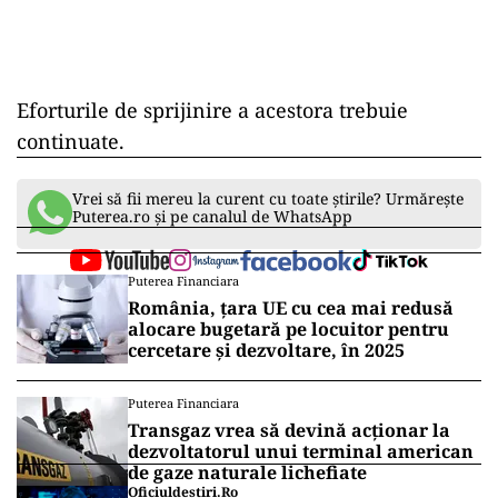
Eforturile de sprijinire a acestora trebuie
continuate.
Vrei să fii mereu la curent cu toate știrile? Urmărește
Puterea.ro și pe canalul de WhatsApp
Puterea Financiara
România, țara UE cu cea mai redusă
alocare bugetară pe locuitor pentru
cercetare și dezvoltare, în 2025
Puterea Financiara
Transgaz vrea să devină acționar la
dezvoltatorul unui terminal american
de gaze naturale lichefiate
Oficiuldestiri.ro