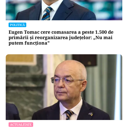
POLITICĂ
Eugen Tomac cere comasarea a peste 1.500 de
primării și reorganizarea județelor: „Nu mai
putem funcționa”
ACTUALITATE