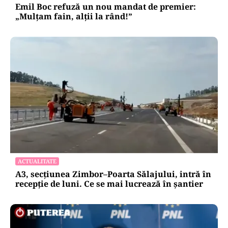
Emil Boc refuză un nou mandat de premier:
„Mulțam fain, alții la rând!”
ACTUALITATE
A3, secțiunea Zimbor–Poarta Sălajului, intră în
recepție de luni. Ce se mai lucrează în șantier