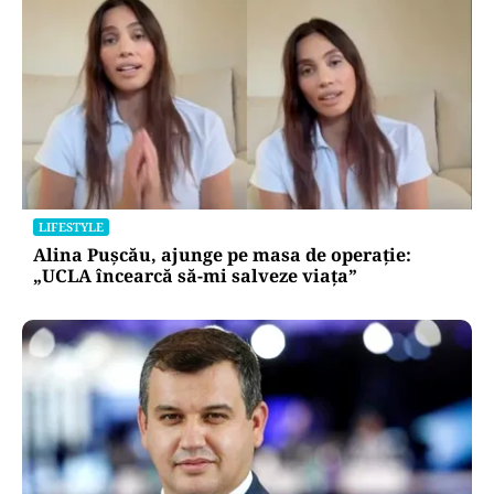
LIFESTYLE
Alina Pușcău, ajunge pe masa de operație:
„UCLA încearcă să-mi salveze viața”