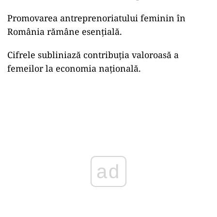
Promovarea antreprenoriatului feminin în
România rămâne esențială.
Cifrele subliniază contribuția valoroasă a
femeilor la economia națională.
ad