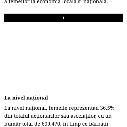
a femeilor la economia locală și națională.
Play
La nivel național
La nivel național, femeile reprezentau 36,5%
din totalul acţionarilor sau asociaţilor, cu un
număr total de 609.470, în timp ce bărbații