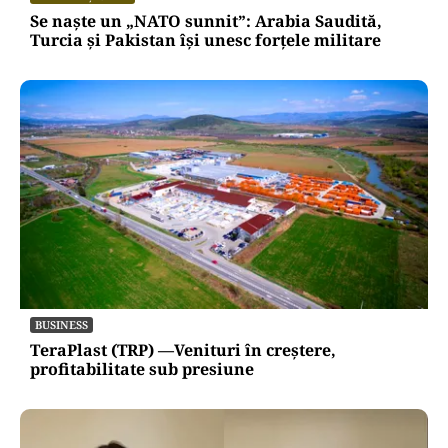
Se naște un „NATO sunnit”: Arabia Saudită,
Turcia și Pakistan își unesc forțele militare
BUSINESS
TeraPlast (TRP) —Venituri în creștere,
profitabilitate sub presiune