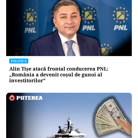
POLITICĂ
Alin Tișe atacă frontal conducerea PNL:
„România a devenit coșul de gunoi al
investitorilor”