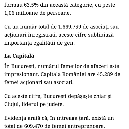
formau 63,5% din această categorie, cu peste
1,06 milioane de persoane.
Cu un număr total de 1.669.759 de asociaţi sau
acţionari înregistraţi, aceste cifre subliniază
importanța egalității de gen.
La Capitală
În București, numărul femeilor de afaceri este
impresionant. Capitala României are 45.289 de
femei acționari sau asociați.
Cu aceste cifre, București depășește chiar și
Clujul, liderul pe județe.
Evidența arată că, în întreaga țară, există un
total de 609.470 de femei antreprenoare.