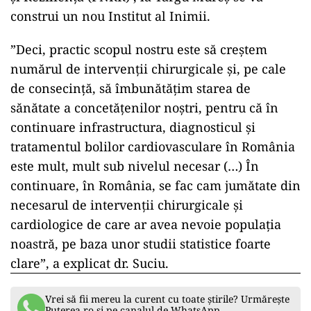
construi un nou Institut al Inimii.
”Deci, practic scopul nostru este să creştem
numărul de intervenţii chirurgicale şi, pe cale
de consecinţă, să îmbunătăţim starea de
sănătate a concetăţenilor noştri, pentru că în
continuare infrastructura, diagnosticul şi
tratamentul bolilor cardiovasculare în România
este mult, mult sub nivelul necesar (…) În
continuare, în România, se fac cam jumătate din
necesarul de intervenţii chirurgicale şi
cardiologice de care ar avea nevoie populaţia
noastră, pe baza unor studii statistice foarte
clare”, a explicat dr. Suciu.
Vrei să fii mereu la curent cu toate știrile? Urmărește
Puterea.ro și pe canalul de WhatsApp