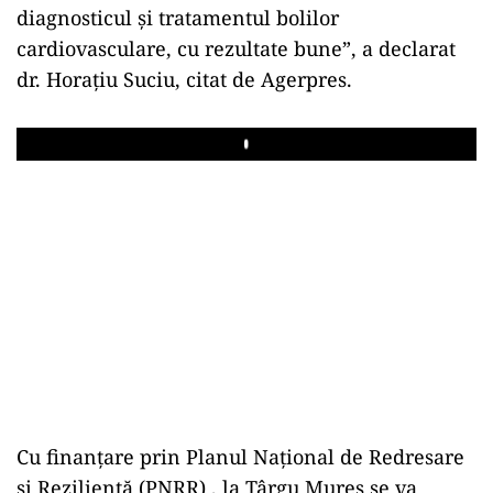
diagnosticul şi tratamentul bolilor
cardiovasculare, cu rezultate bune”, a declarat
dr. Horaţiu Suciu, citat de Agerpres.
Play
Cu finanţare prin Planul Naţional de Redresare
şi Rezilienţă (PNRR) , la Târgu Mureș se va