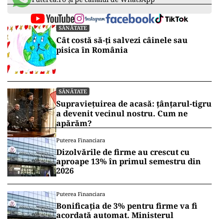
SĂNĂTATE
Cât costă să-ți salvezi câinele sau
pisica în România
SĂNĂTATE
Supraviețuirea de acasă: țânțarul-tigru
a devenit vecinul nostru. Cum ne
apărăm?
Puterea Financiara
Dizolvările de firme au crescut cu
aproape 13% în primul semestru din
2026
Puterea Financiara
Bonificația de 3% pentru firme va fi
acordată automat. Ministerul