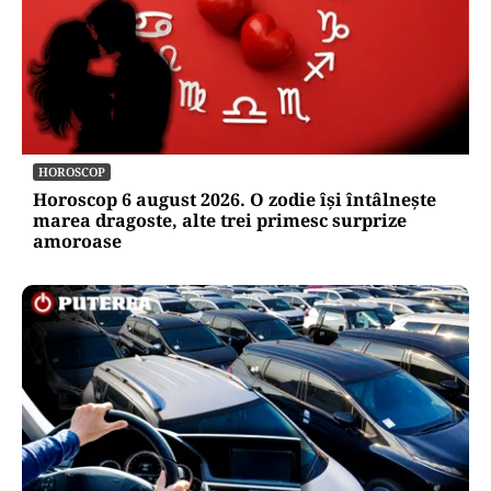
HOROSCOP
Horoscop 6 august 2026. O zodie își întâlnește
marea dragoste, alte trei primesc surprize
amoroase