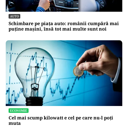
AUTO
Schimbare pe piața auto: românii cumpără mai
puține mașini, însă tot mai multe sunt noi
ECONOMIE
Cel mai scump kilowatt e cel pe care nu-l poți
muta