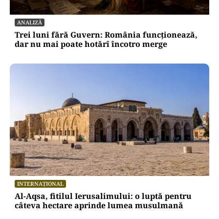
ANALIZĂ
Trei luni fără Guvern: România funcționează,
dar nu mai poate hotărî încotro merge
INTERNAȚIONAL
Al-Aqsa, fitilul Ierusalimului: o luptă pentru
câteva hectare aprinde lumea musulmană