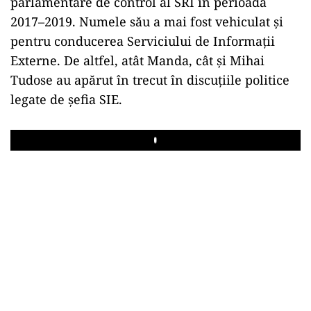
parlamentare de control al SRI în perioada
2017–2019. Numele său a mai fost vehiculat și
pentru conducerea Serviciului de Informații
Externe. De altfel, atât Manda, cât și Mihai
Tudose au apărut în trecut în discuțiile politice
legate de șefia SIE.
Play