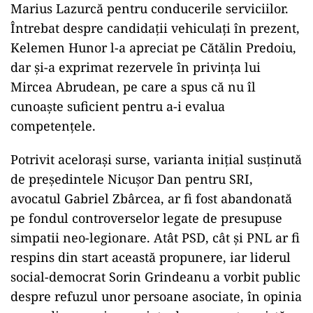
Marius Lazurcă pentru conducerile serviciilor.
Întrebat despre candidații vehiculați în prezent,
Kelemen Hunor l-a apreciat pe Cătălin Predoiu,
dar și-a exprimat rezervele în privința lui
Mircea Abrudean, pe care a spus că nu îl
cunoaște suficient pentru a-i evalua
competențele.
Potrivit acelorași surse, varianta inițial susținută
de președintele Nicușor Dan pentru SRI,
avocatul Gabriel Zbârcea, ar fi fost abandonată
pe fondul controverselor legate de presupuse
simpatii neo-legionare. Atât PSD, cât și PNL ar fi
respins din start această propunere, iar liderul
social-democrat Sorin Grindeanu a vorbit public
despre refuzul unor persoane asociate, în opinia