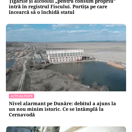
Țigările și alcoolul „pentru consum propriu”
intră în registrul Fiscului. Portița pe care
încearcă să o închidă statul
ACTUALITATE
Nivel alarmant pe Dunăre: debitul a ajuns la
un nou minim istoric. Ce se întâmplă la
Cernavodă