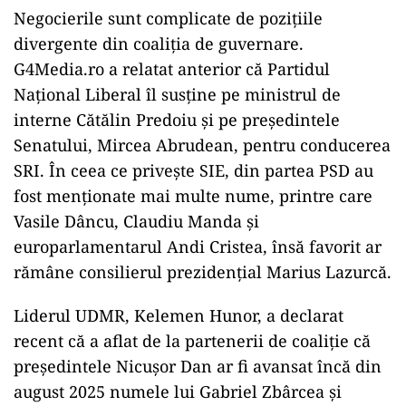
Negocierile sunt complicate de pozițiile
divergente din coaliția de guvernare.
G4Media.ro a relatat anterior că Partidul
Național Liberal îl susține pe ministrul de
interne Cătălin Predoiu și pe președintele
Senatului, Mircea Abrudean, pentru conducerea
SRI. În ceea ce privește SIE, din partea PSD au
fost menționate mai multe nume, printre care
Vasile Dâncu, Claudiu Manda și
europarlamentarul Andi Cristea, însă favorit ar
rămâne consilierul prezidențial Marius Lazurcă.
Liderul UDMR, Kelemen Hunor, a declarat
recent că a aflat de la partenerii de coaliție că
președintele Nicușor Dan ar fi avansat încă din
august 2025 numele lui Gabriel Zbârcea și