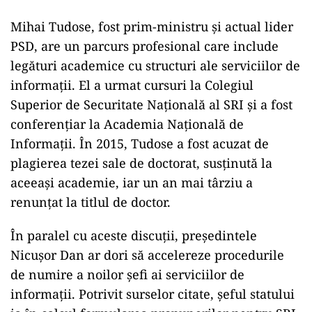
Mihai Tudose, fost prim-ministru și actual lider
PSD, are un parcurs profesional care include
legături academice cu structuri ale serviciilor de
informații. El a urmat cursuri la Colegiul
Superior de Securitate Națională al SRI și a fost
conferențiar la Academia Națională de
Informații. În 2015, Tudose a fost acuzat de
plagierea tezei sale de doctorat, susținută la
aceeași academie, iar un an mai târziu a
renunțat la titlul de doctor.
În paralel cu aceste discuții, președintele
Nicușor Dan ar dori să accelereze procedurile
de numire a noilor șefi ai serviciilor de
informații. Potrivit surselor citate, șeful statului