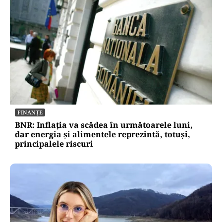
FINANȚE
BNR: Inflația va scădea în următoarele luni,
dar energia și alimentele reprezintă, totuși,
principalele riscuri