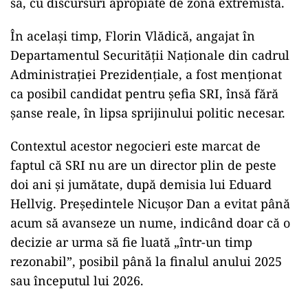
sa, cu discursuri apropiate de zona extremistă.
În același timp, Florin Vlădică, angajat în
Departamentul Securității Naționale din cadrul
Administrației Prezidențiale, a fost menționat
ca posibil candidat pentru șefia SRI, însă fără
șanse reale, în lipsa sprijinului politic necesar.
Contextul acestor negocieri este marcat de
faptul că SRI nu are un director plin de peste
doi ani și jumătate, după demisia lui Eduard
Hellvig. Președintele Nicușor Dan a evitat până
acum să avanseze un nume, indicând doar că o
decizie ar urma să fie luată „într-un timp
rezonabil”, posibil până la finalul anului 2025
sau începutul lui 2026.