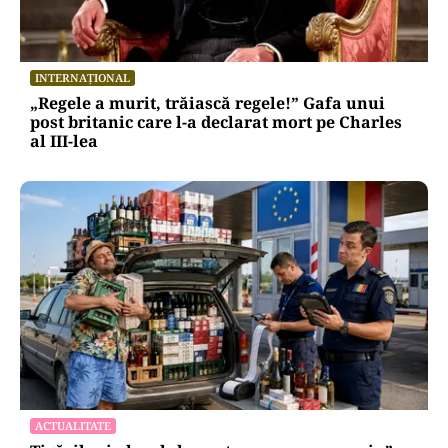
INTERNAȚIONAL
„Regele a murit, trăiască regele!” Gafa unui
post britanic care l-a declarat mort pe Charles
al III-lea
ACTUALITATE