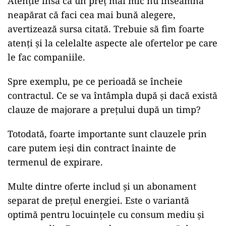
Atenție însă că un preț mai mic nu înseamnă
neapărat că faci cea mai bună alegere,
avertizează sursa citată. Trebuie să fim foarte
atenți și la celelalte aspecte ale ofertelor pe care
le fac companiile.
Spre exemplu, pe ce perioadă se încheie
contractul. Ce se va întâmpla după și dacă există
clauze de majorare a prețului după un timp?
Totodată, foarte importante sunt clauzele prin
care putem ieși din contract înainte de
termenul de expirare.
Multe dintre oferte includ și un abonament
separat de prețul energiei. Este o variantă
optimă pentru locuințele cu consum mediu și