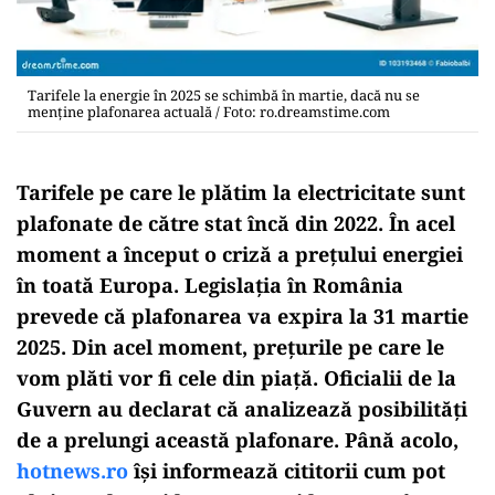
Tarifele la energie în 2025 se schimbă în martie, dacă nu se
menține plafonarea actuală / Foto: ro.dreamstime.com
Tarifele pe care le plătim la electricitate sunt
plafonate de către stat încă din 2022. În acel
moment a început o criză a prețului energiei
în toată Europa. Legislația în România
prevede că plafonarea va expira la 31 martie
2025. Din acel moment, prețurile pe care le
vom plăti vor fi cele din piață. Oficialii de la
Guvern au declarat că analizează posibilități
de a prelungi această plafonare. Până acolo,
hotnews.ro
își informează cititorii cum pot