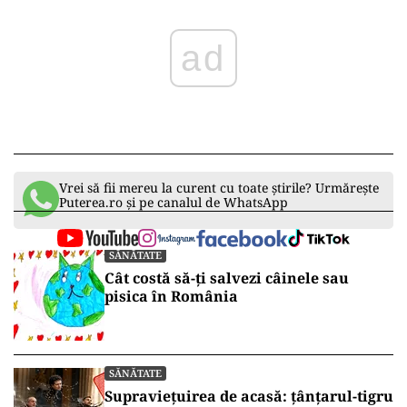
ad
Vrei să fii mereu la curent cu toate știrile? Urmărește
Puterea.ro și pe canalul de WhatsApp
SĂNĂTATE
Cât costă să-ți salvezi câinele sau
pisica în România
SĂNĂTATE
Supraviețuirea de acasă: țânțarul-tigru