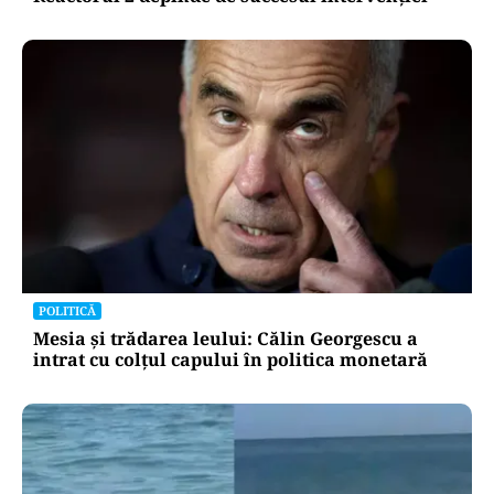
POLITICĂ
Mesia și trădarea leului: Călin Georgescu a
intrat cu colțul capului în politica monetară