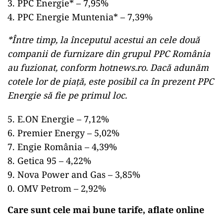
PPC Energie* – 7,95%
PPC Energie Muntenia* – 7,39%
*Între timp, la începutul acestui an cele două
companii de furnizare din grupul PPC România
au fuzionat, conform hotnews.ro. Dacă adunăm
cotele lor de piață, este posibil ca în prezent PPC
Energie să fie pe primul loc.
E.ON Energie – 7,12%
Premier Energy – 5,02%
Engie România – 4,39%
Getica 95 – 4,22%
Nova Power and Gas – 3,85%
OMV Petrom – 2,92%
Care sunt cele mai bune tarife, aflate online