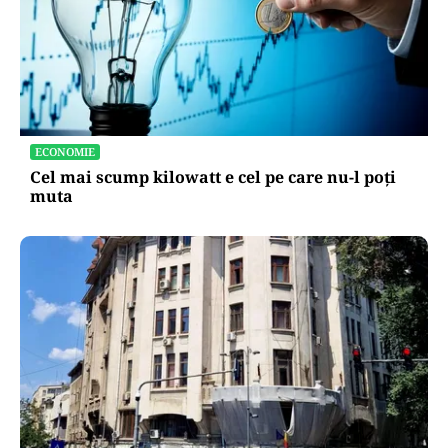
ECONOMIE
Cel mai scump kilowatt e cel pe care nu-l poți
muta