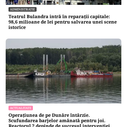
ADMINISTRATIE
Teatrul Bulandra intră în reparații capitale:
98,6 milioane de lei pentru salvarea unei scene
istorice
ACTUALITATE
Operațiunea de pe Dunăre întârzie.
Scufundarea barjelor amânată pentru joi.
Reactorul 2 depinde de succesul intervenției