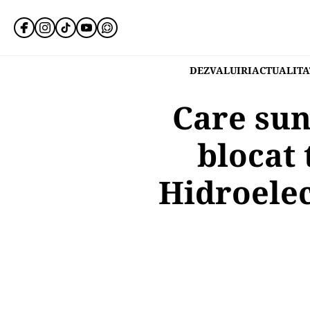
DEZVALUIRI
ACTUALITA
Care sun
blocat 
Hidroelec