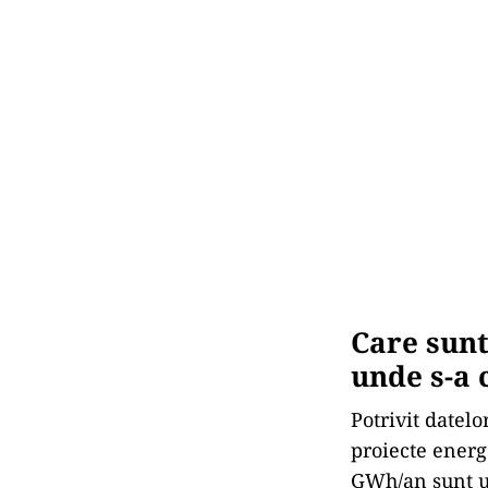
Care sunt
unde s-a 
Potrivit datel
proiecte energ
GWh/an sunt u