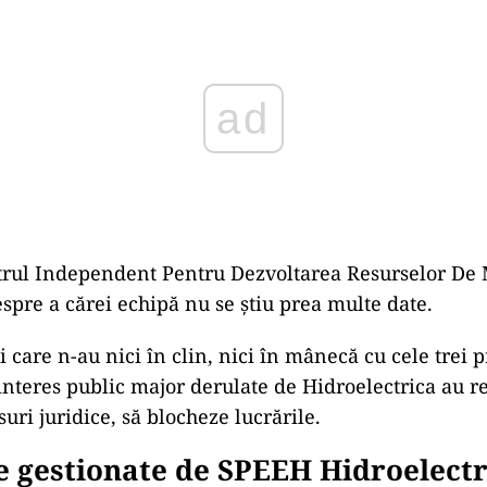
ad
ntrul Independent Pentru Dezvoltarea Resurselor De
spre a cărei echipă nu se știu prea multe date.
i care n-au nici în clin, nici în mânecă cu cele trei p
interes public major derulate de Hidroelectrica au re
uri juridice, să blocheze lucrările.
e gestionate de SPEEH Hidroelectr