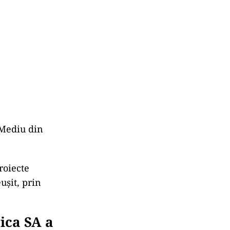
 Mediu din
roiecte
ușit, prin
ica SA a