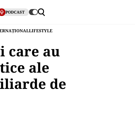
PODCAST
TERNAȚIONAL
LIFESTYLE
i care au
tice ale
iliarde de