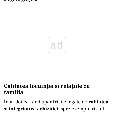
Play
Calitatea locuinței și relațiile cu
familia
În al doilea rând apar fricile legate de
calitatea
și integritatea achiziției
, spre exemplu riscul