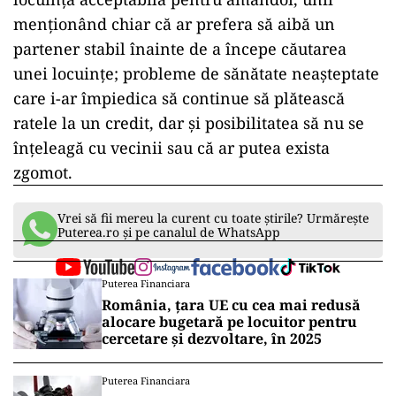
menționând chiar că ar prefera să aibă un
partener stabil înainte de a începe căutarea
unei locuințe; probleme de sănătate neașteptate
care i-ar împiedica să continue să plătească
ratele la un credit, dar și posibilitatea să nu se
înțeleagă cu vecinii sau că ar putea exista
zgomot.
Vrei să fii mereu la curent cu toate știrile? Urmărește
Puterea.ro și pe canalul de WhatsApp
Puterea Financiara
România, țara UE cu cea mai redusă
alocare bugetară pe locuitor pentru
cercetare și dezvoltare, în 2025
Puterea Financiara