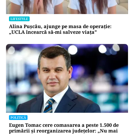
LIFESTYLE
Alina Pușcău, ajunge pe masa de operație:
„UCLA încearcă să-mi salveze viața”
POLITICĂ
Eugen Tomac cere comasarea a peste 1.500 de
primării și reorganizarea județelor: „Nu mai