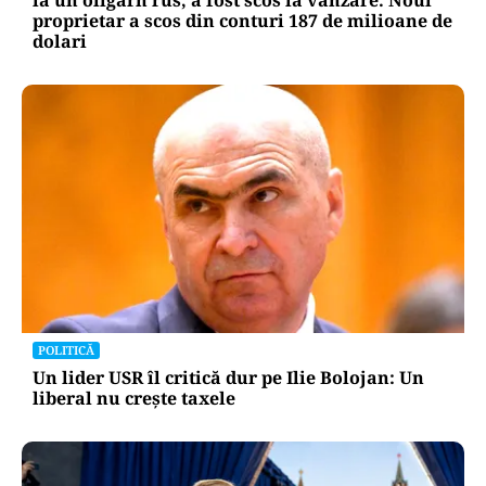
proprietar a scos din conturi 187 de milioane de
dolari
POLITICĂ
Un lider USR îl critică dur pe Ilie Bolojan: Un
liberal nu crește taxele