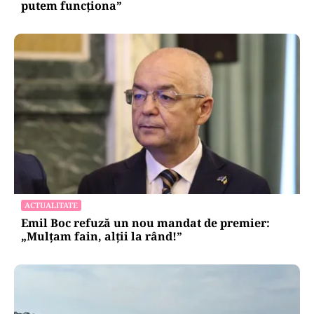
putem funcționa”
ACTUALITATE
Emil Boc refuză un nou mandat de premier:
„Mulțam fain, alții la rând!”