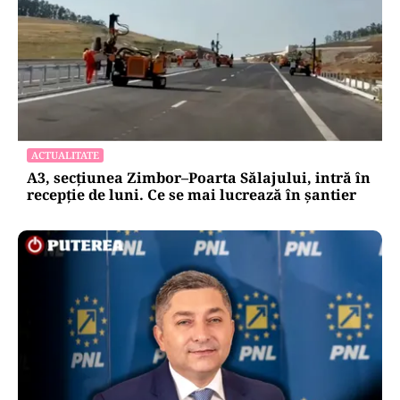
ACTUALITATE
A3, secțiunea Zimbor–Poarta Sălajului, intră în
recepție de luni. Ce se mai lucrează în șantier