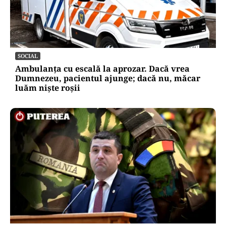
SOCIAL
Ambulanța cu escală la aprozar. Dacă vrea
Dumnezeu, pacientul ajunge; dacă nu, măcar
luăm niște roșii