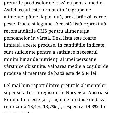
prețurile produselor de bază cu pensia medie.
Astfel, coșul este format din 10 grupe de
alimente: pâine, lapte, ouă, orez, brânză, carne,
pește, fructe și legume. Această listă reprezintă
recomandările OMS pentru alimentația
persoanelor în vârstă. Deși lista este foarte
limitată, aceste produse, în cantitățile indicate,
sunt suficiente pentru a satisface necesarul
minim lunar de nutrienți al unei persoane
vârstnice obișnuite. Valoarea medie a coșului de
produse alimentare de bază este de 534 lei.
Cel mai bun raport dintre prețurile alimentelor
și pensii a fost înregistrat în Norvegia, Austria și
Franța. În aceste țări, coșul de produse de bază
reprezintă 13,4%, 13,7% și, respectiv, 14,3% din