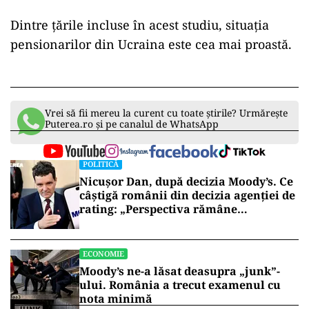
Dintre țările incluse în acest studiu, situația
pensionarilor din Ucraina este cea mai proastă.
Vrei să fii mereu la curent cu toate știrile? Urmărește
Puterea.ro și pe canalul de WhatsApp
POLITICĂ
Nicușor Dan, după decizia Moody’s. Ce
câștigă românii din decizia agenției de
rating: „Perspectiva rămâne
rezervată”
ECONOMIE
Moody’s ne-a lăsat deasupra „junk”-
ului. România a trecut examenul cu
nota minimă