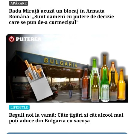
APĂRARE
Radu Miruță acuză un blocaj în Armata
Română: „Sunt oameni cu putere de decizie
care se pun de-a curmezișul”
LIFESTYLE
Reguli noi la vamă: Câte țigări și cât alcool mai
poți aduce din Bulgaria cu sacoșa