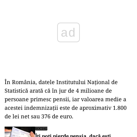
În România, datele Institutului Național de
Statistică arată că în jur de 4 milioane de
persoane primesc pensii, iar valoarea medie a
acestei indemnizații este de aproximativ 1.800
de lei net sau 376 de euro.
SOCIAL
Îți poți pierde pensia, dacă ești