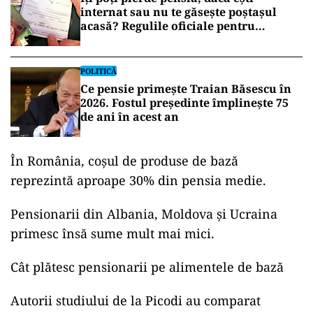
internat sau nu te găsește poștașul
acasă? Regulile oficiale pentru
pensionari
POLITICĂ
Ce pensie primește Traian Băsescu în
2026. Fostul președinte împlinește 75
de ani în acest an
În România, coșul de produse de bază
reprezintă aproape 30% din pensia medie.
Pensionarii din Albania, Moldova și Ucraina
primesc însă sume mult mai mici.
Cât plătesc pensionarii pe alimentele de bază
Autorii studiului de la Picodi au comparat