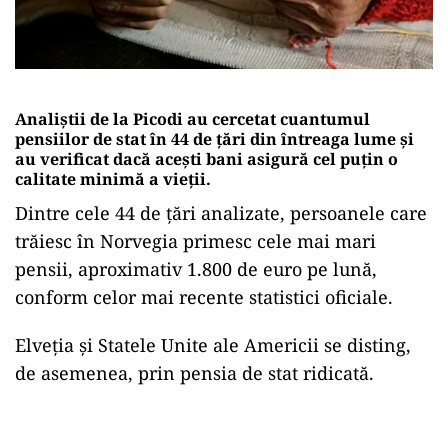
Analiștii de la Picodi au cercetat cuantumul
pensiilor de stat în 44 de țări din întreaga lume și
au verificat dacă acești bani asigură cel puțin o
calitate minimă a vieții.
Dintre cele 44 de țări analizate, persoanele care
trăiesc în Norvegia primesc cele mai mari
pensii, aproximativ 1.800 de euro pe lună,
conform celor mai recente statistici oficiale.
Elveția și Statele Unite ale Americii se disting,
de asemenea, prin pensia de stat ridicată.
Play