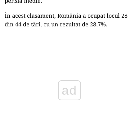
pensia medie.
În acest clasament, România a ocupat locul 28
din 44 de țări, cu un rezultat de 28,7%.
ad