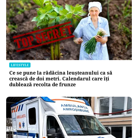
LIFESTYLE
Ce se pune la rădăcina leușteanului ca să
crească de doi metri. Calendarul care îți
dublează recolta de frunze