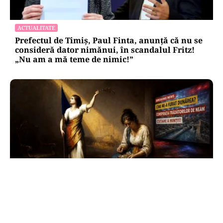
ACTUALITATE
Prefectul de Timiș, Paul Finta, anunță că nu se
consideră dator nimănui, în scandalul Fritz!
„Nu am a mă teme de nimic!”
ANALIZĂ
Trei luni fără Guvern: România funcționează,