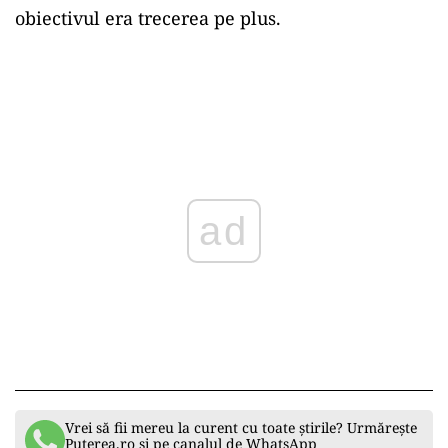
obiectivul era trecerea pe plus.
ad
Vrei să fii mereu la curent cu toate știrile? Urmărește
Puterea.ro și pe canalul de WhatsApp