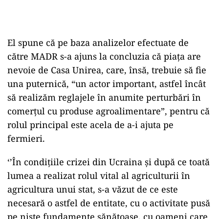
El spune că pe baza analizelor efectuate de
către MADR s-a ajuns la concluzia că piața are
nevoie de Casa Unirea, care, însă, trebuie să fie
una puternică, “un actor important, astfel încât
să realizăm reglajele în anumite perturbări în
comerțul cu produse agroalimentare”, pentru că
rolul principal este acela de a-i ajuta pe
fermieri.
‘’În condițiile crizei din Ucraina și după ce toată
lumea a realizat rolul vital al agriculturii în
agricultura unui stat, s-a văzut de ce este
necesară o astfel de entitate, cu o activitate pusă
pe niste fundamente sănătoase, cu oameni care