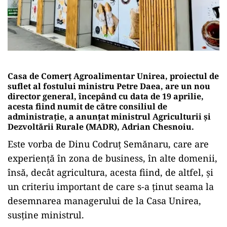
Casa de Comerț Agroalimentar Unirea, proiectul de
suflet al fostului ministru Petre Daea, are un nou
director general, începând cu data de 19 aprilie,
acesta fiind numit de către consiliul de
administrație, a anunțat ministrul Agriculturii și
Dezvoltării Rurale (MADR), Adrian Chesnoiu.
Este vorba de Dinu Codruț Semănaru, care are
experiență în zona de business, în alte domenii,
însă, decât agricultura, acesta fiind, de altfel, și
un criteriu important de care s-a ținut seama la
desemnarea managerului de la Casa Unirea,
susține ministrul.