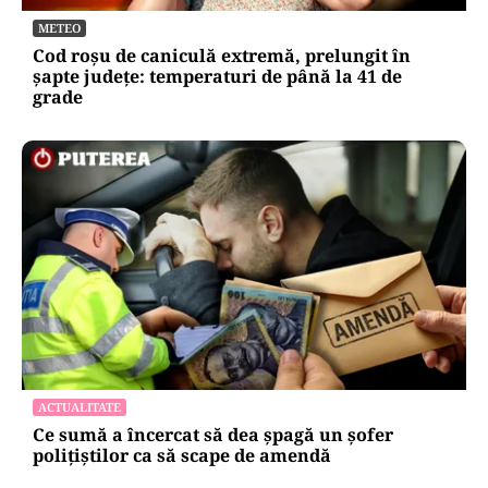
METEO
Cod roșu de caniculă extremă, prelungit în
șapte județe: temperaturi de până la 41 de
grade
ACTUALITATE
Ce sumă a încercat să dea șpagă un șofer
polițiștilor ca să scape de amendă