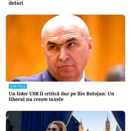
dolari
POLITICĂ
Un lider USR îl critică dur pe Ilie Bolojan: Un
liberal nu crește taxele