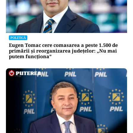
POLITICĂ
Eugen Tomac cere comasarea a peste 1.500 de
primării și reorganizarea județelor: „Nu mai
putem funcționa”