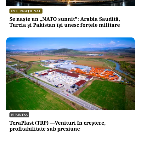
INTERNAȚIONAL
Se naște un „NATO sunnit”: Arabia Saudită,
Turcia și Pakistan își unesc forțele militare
BUSINESS
TeraPlast (TRP) —Venituri în creștere,
profitabilitate sub presiune