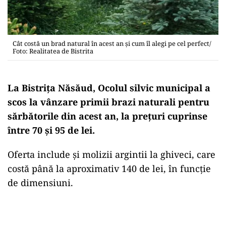
Cât costă un brad natural în acest an și cum îl alegi pe cel perfect/
Foto: Realitatea de Bistrita
La Bistrița Năsăud, Ocolul silvic municipal a
scos la vânzare primii brazi naturali pentru
sărbătorile din acest an, la prețuri cuprinse
între 70 şi 95 de lei.
Oferta include și molizii argintii la ghiveci, care
costă până la aproximativ 140 de lei, în funcţie
de dimensiuni.
Play