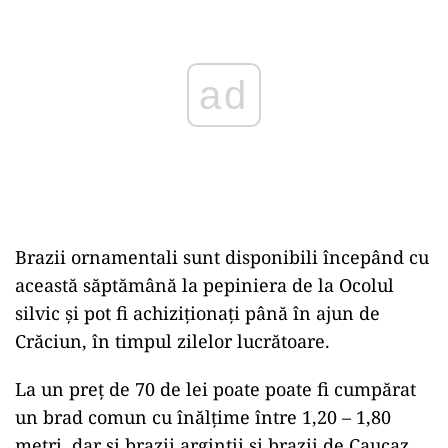
Brazii ornamentali sunt disponibili începând cu
această săptămână la pepiniera de la Ocolul
silvic și pot fi achiziţionaţi până în ajun de
Crăciun, în timpul zilelor lucrătoare.
La un preț de 70 de lei poate poate fi cumpărat
un brad comun cu înălţime între 1,20 – 1,80
metri, dar și brazii argintii şi brazii de Caucaz