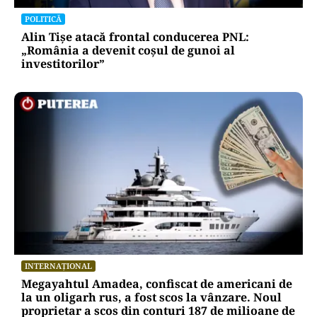
POLITICĂ
Alin Tișe atacă frontal conducerea PNL:
„România a devenit coșul de gunoi al
investitorilor”
INTERNAȚIONAL
Megayahtul Amadea, confiscat de americani de
la un oligarh rus, a fost scos la vânzare. Noul
proprietar a scos din conturi 187 de milioane de