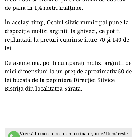
de până în 1,4 metri înălţime.
În același timp, Ocolul silvic municipal pune la
dispoziție molizi argintii la ghiveci, ce pot fi
replantați, la preţuri cuprinse între 70 şi 140 de
lei.
De asemenea, pot fi cumpărați molizi argintii de
mici dimensiuni la un preț de aproximativ 50 de
lei bucata de la pepiniera Direcţiei Silvice
Bistriţa din localitatea Sărata.
Vrei să fii mereu la curent cu toate știrile? Urmărește