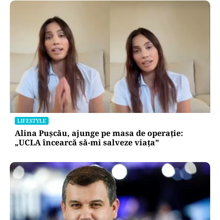
LIFESTYLE
Alina Pușcău, ajunge pe masa de operație:
„UCLA încearcă să-mi salveze viața”