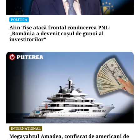
POLITICĂ
Alin Tișe atacă frontal conducerea PNL:
„România a devenit coșul de gunoi al
investitorilor”
INTERNAȚIONAL
Megayahtul Amadea, confiscat de americani de