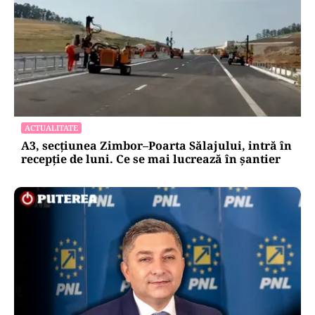
ACTUALITATE
A3, secțiunea Zimbor–Poarta Sălajului, intră în
recepție de luni. Ce se mai lucrează în șantier