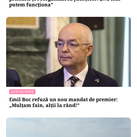
putem funcționa”
ACTUALITATE
Emil Boc refuză un nou mandat de premier:
„Mulțam fain, alții la rând!”