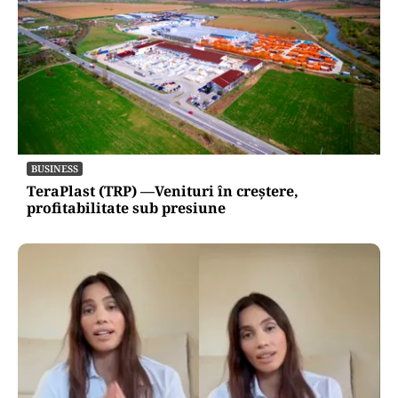
BUSINESS
TeraPlast (TRP) —Venituri în creștere,
profitabilitate sub presiune