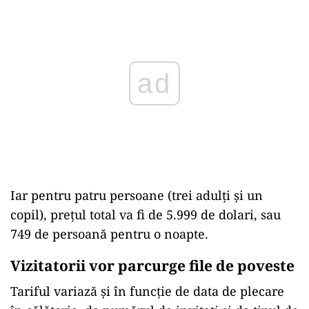
ad
Iar pentru patru persoane (trei adulţi şi un
copil), preţul total va fi de 5.999 de dolari, sau
749 de persoană pentru o noapte.
Vizitatorii vor parcurge file de poveste
Tariful variază şi în funcţie de data de plecare