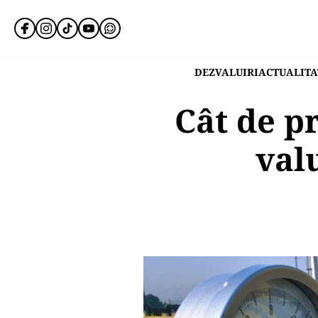
DEZVALUIRI
ACTUALITA
Cât de p
val