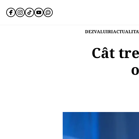
DEZVALUIRI
ACTUALITA
Cât tr
o