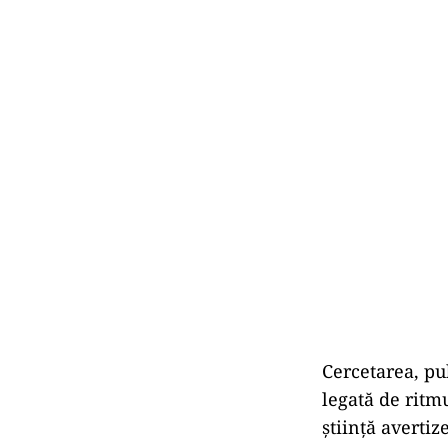
Cercetarea, pu
legată de ritm
știință avertiz