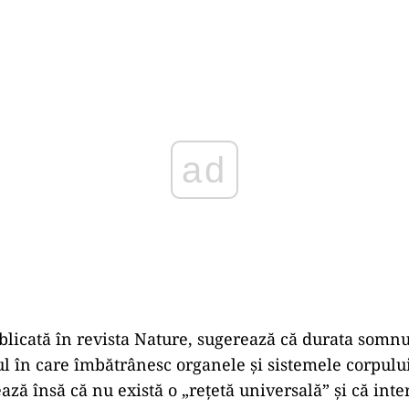
Play
blicată în revista Nature, sugerează că durata somnu
ul în care îmbătrânesc organele și sistemele corpulu
ează însă că nu există o „rețetă universală” și că inte