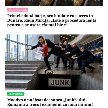
ACTUALITATE
Primele două barje, scufundate cu succes în
Dunăre. Radu Miruță: „Este o procedură lentă
pentru a se așeza cât mai bine”
ECONOMIE
Moody’s ne-a lăsat deasupra „junk”-ului.
România a trecut examenul cu nota minimă