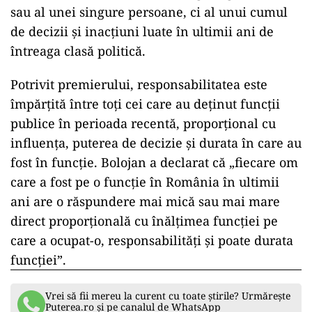
sau al unei singure persoane, ci al unui cumul
de decizii și inacțiuni luate în ultimii ani de
întreaga clasă politică.
Potrivit premierului, responsabilitatea este
împărțită între toți cei care au deținut funcții
publice în perioada recentă, proporțional cu
influența, puterea de decizie și durata în care au
fost în funcție. Bolojan a declarat că „fiecare om
care a fost pe o funcţie în România în ultimii
ani are o răspundere mai mică sau mai mare
direct proporţională cu înălţimea funcţiei pe
care a ocupat-o, responsabilităţi şi poate durata
funcţiei”.
Vrei să fii mereu la curent cu toate știrile? Urmărește
Puterea.ro și pe canalul de WhatsApp