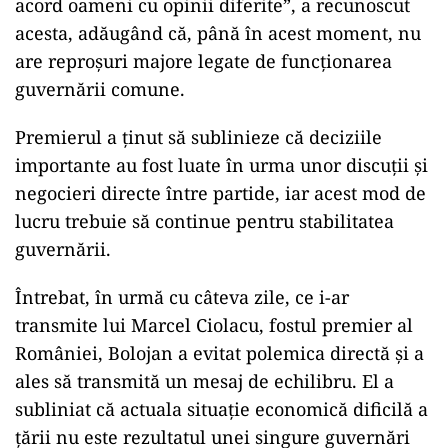
acord oameni cu opinii diferite”, a recunoscut
acesta, adăugând că, până în acest moment, nu
are reproșuri majore legate de funcționarea
guvernării comune.
Premierul a ținut să sublinieze că deciziile
importante au fost luate în urma unor discuții și
negocieri directe între partide, iar acest mod de
lucru trebuie să continue pentru stabilitatea
guvernării.
Întrebat, în urmă cu câteva zile, ce i-ar
transmite lui Marcel Ciolacu, fostul premier al
României, Bolojan a evitat polemica directă și a
ales să transmită un mesaj de echilibru. El a
subliniat că actuala situație economică dificilă a
țării nu este rezultatul unei singure guvernări