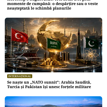
momente de cumpănă: o despărțire sau o veste
neașteptată le schimbă planurile
INTERNAȚIONAL
Se naște un „NATO sunnit”: Arabia Saudită,
Turcia și Pakistan își unesc forțele militare