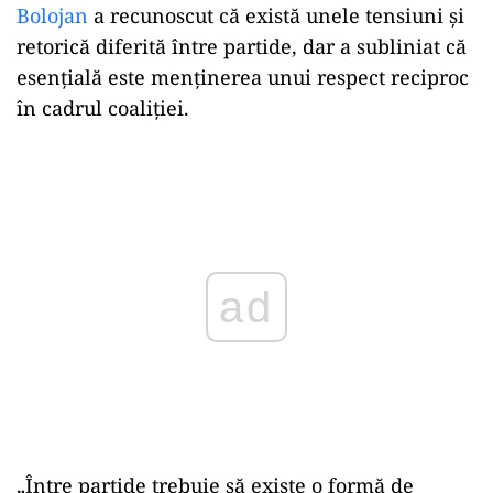
Bolojan
a recunoscut că există unele tensiuni și
retorică diferită între partide, dar a subliniat că
esențială este menținerea unui respect reciproc
în cadrul coaliției.
Play
„Între partide trebuie să existe o formă de