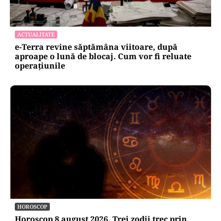
ACTUALITATE
e-Terra revine săptămâna viitoare, după
aproape o lună de blocaj. Cum vor fi reluate
operațiunile
HOROSCOP
Horoscop 8 august 2026. Trei zodii trec prin