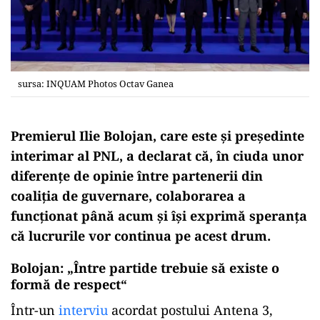
sursa: INQUAM Photos Octav Ganea
Premierul Ilie Bolojan, care este și președinte
interimar al PNL, a declarat că, în ciuda unor
diferențe de opinie între partenerii din
coaliția de guvernare, colaborarea a
funcționat până acum și își exprimă speranța
că lucrurile vor continua pe acest drum.
Bolojan: „Între partide trebuie să existe o
formă de respect“
Într-un
interviu
acordat postului Antena 3,