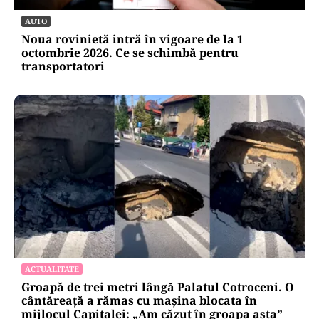
AUTO
Noua rovinietă intră în vigoare de la 1
octombrie 2026. Ce se schimbă pentru
transportatori
ACTUALITATE
Groapă de trei metri lângă Palatul Cotroceni. O
cântăreață a rămas cu mașina blocata în
mijlocul Capitalei: „Am căzut în groapa asta”