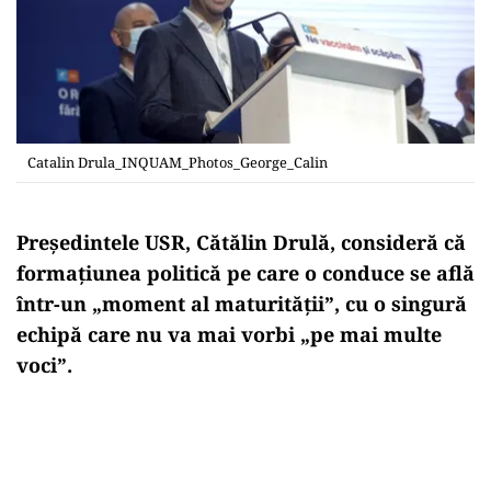
Catalin Drula_INQUAM_Photos_George_Calin
Preşedintele USR, Cătălin Drulă, consideră că
formaţiunea politică pe care o conduce se află
într-un „moment al maturităţii”, cu o singură
echipă care nu va mai vorbi „pe mai multe
voci”.