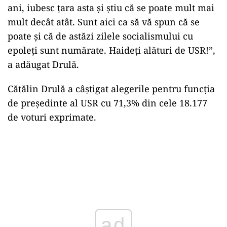
ani, iubesc ţara asta şi ştiu că se poate mult mai
mult decât atât. Sunt aici ca să vă spun că se
poate şi că de astăzi zilele socialismului cu
epoleţi sunt numărate. Haideţi alături de USR!”,
a adăugat Drulă.
Cătălin Drulă a câştigat alegerile pentru funcţia
de preşedinte al USR cu 71,3% din cele 18.177
de voturi exprimate.
ad