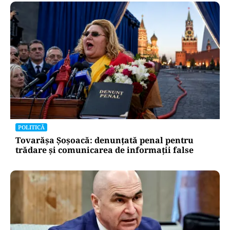
POLITICĂ
Tovarășa Șoșoacă: denunțată penal pentru
trădare și comunicarea de informații false