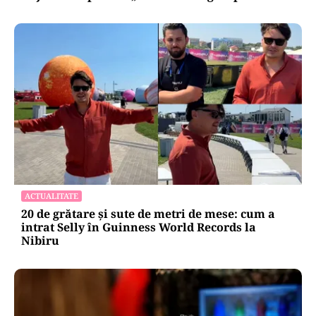
ACTUALITATE
20 de grătare și sute de metri de mese: cum a
intrat Selly în Guinness World Records la
Nibiru