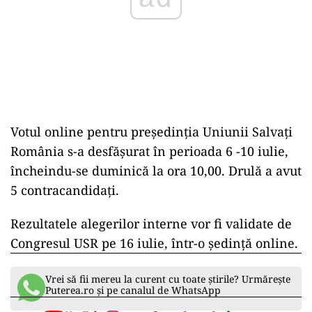
Votul online pentru preşedinţia Uniunii Salvaţi
România s-a desfăşurat în perioada 6 -10 iulie,
încheindu-se duminică la ora 10,00. Drulă a avut
5 contracandidaţi.
Rezultatele alegerilor interne vor fi validate de
Congresul USR pe 16 iulie, într-o şedinţă online.
Vrei să fii mereu la curent cu toate știrile? Urmărește
Puterea.ro și pe canalul de WhatsApp