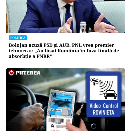
POLITICĂ
Bolojan acuză PSD și AUR. PNL vrea premier
tehnocrat: „Au lăsat România în faza finală de
absorbţie a PNRR”