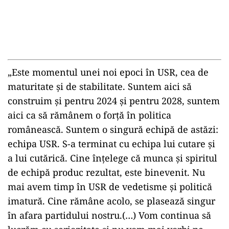
„Este momentul unei noi epoci în USR, cea de
maturitate şi de stabilitate. Suntem aici să
construim şi pentru 2024 şi pentru 2028, suntem
aici ca să rămânem o forţă în politica
românească. Suntem o singură echipă de astăzi:
echipa USR. S-a terminat cu echipa lui cutare şi
a lui cutărică. Cine înţelege că munca şi spiritul
de echipă produc rezultat, este binevenit. Nu
mai avem timp în USR de vedetisme şi politică
imatură. Cine rămâne acolo, se plasează singur
în afara partidului nostru.(…) Vom continua să