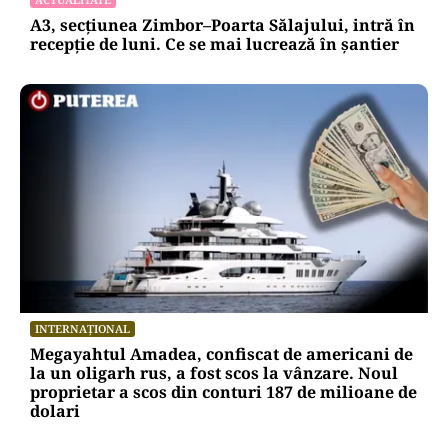
A3, secțiunea Zimbor–Poarta Sălajului, intră în
recepție de luni. Ce se mai lucrează în șantier
INTERNAȚIONAL
Megayahtul Amadea, confiscat de americani de
la un oligarh rus, a fost scos la vânzare. Noul
proprietar a scos din conturi 187 de milioane de
dolari