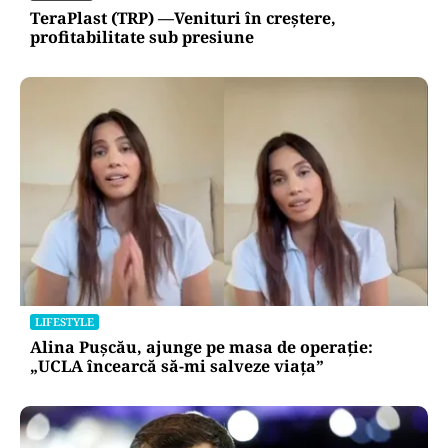
TeraPlast (TRP) —Venituri în creștere,
profitabilitate sub presiune
LIFESTYLE
Alina Pușcău, ajunge pe masa de operație:
„UCLA încearcă să-mi salveze viața”