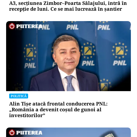
A3, secțiunea Zimbor–Poarta Sălajului, intră în
recepție de luni. Ce se mai lucrează în șantier
POLITICĂ
Alin Tișe atacă frontal conducerea PNL:
„România a devenit coșul de gunoi al
investitorilor”