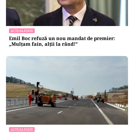
ACTUALITATE
Emil Boc refuză un nou mandat de premier:
„Mulțam fain, alții la rând!”
ACTUALITATE