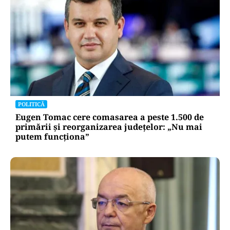
POLITICĂ
Eugen Tomac cere comasarea a peste 1.500 de
primării și reorganizarea județelor: „Nu mai
putem funcționa”