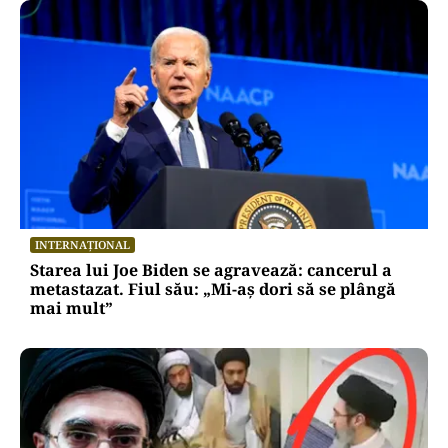
INTERNAȚIONAL
Starea lui Joe Biden se agravează: cancerul a
metastazat. Fiul său: „Mi-aș dori să se plângă
mai mult”