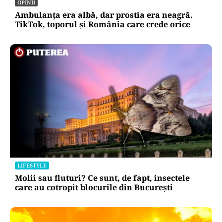
OPINII
Ambulanța era albă, dar prostia era neagră.
TikTok, toporul și România care crede orice
LIFESTYLE
Molii sau fluturi? Ce sunt, de fapt, insectele
care au cotropit blocurile din București