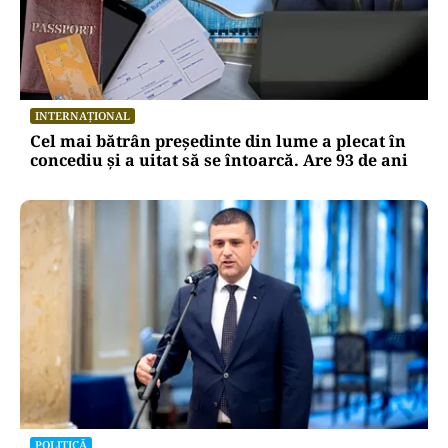
INTERNAȚIONAL
Cel mai bătrân președinte din lume a plecat în
concediu și a uitat să se întoarcă. Are 93 de ani
POLITICĂ