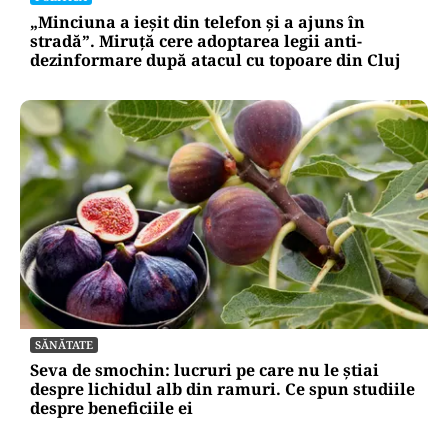
„Minciuna a ieșit din telefon și a ajuns în
stradă”. Miruță cere adoptarea legii anti-
dezinformare după atacul cu topoare din Cluj
SĂNĂTATE
Seva de smochin: lucruri pe care nu le știai
despre lichidul alb din ramuri. Ce spun studiile
despre beneficiile ei