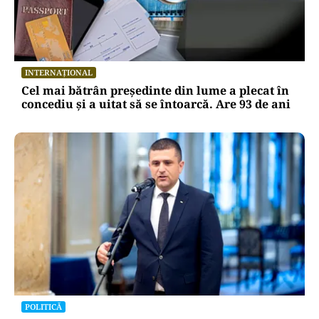
INTERNAȚIONAL
Cel mai bătrân președinte din lume a plecat în
concediu și a uitat să se întoarcă. Are 93 de ani
POLITICĂ