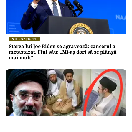
INTERNAȚIONAL
Starea lui Joe Biden se agravează: cancerul a
metastazat. Fiul său: „Mi-aș dori să se plângă
mai mult”