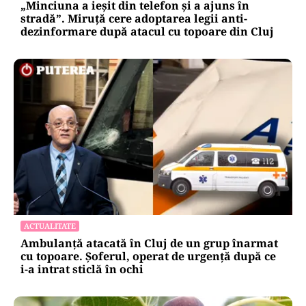
„Minciuna a ieșit din telefon și a ajuns în
stradă”. Miruță cere adoptarea legii anti-
dezinformare după atacul cu topoare din Cluj
ACTUALITATE
Ambulanță atacată în Cluj de un grup înarmat
cu topoare. Șoferul, operat de urgență după ce
i-a intrat sticlă în ochi