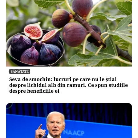
SĂNĂTATE
Seva de smochin: lucruri pe care nu le știai
despre lichidul alb din ramuri. Ce spun studiile
despre beneficiile ei