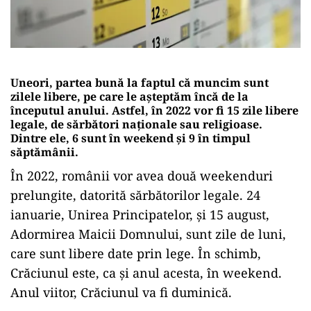
Uneori, partea bună la faptul că muncim sunt
zilele libere, pe care le așteptăm încă de la
începutul anului. Astfel, în 2022 vor fi 15 zile libere
legale, de sărbători naționale sau religioase.
Dintre ele, 6 sunt în weekend și 9 în timpul
săptămânii.
În 2022, românii vor avea două weekenduri
prelungite, datorită sărbătorilor legale. 24
ianuarie, Unirea Principatelor, și 15 august,
Adormirea Maicii Domnului, sunt zile de luni,
care sunt libere date prin lege. În schimb,
Crăciunul este, ca și anul acesta, în weekend.
Anul viitor, Crăciunul va fi duminică.