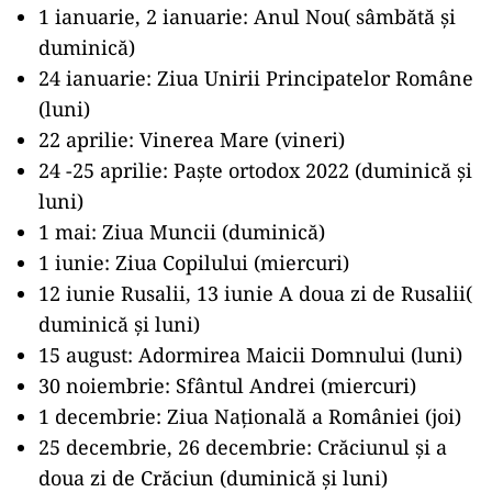
1 ianuarie, 2 ianuarie: Anul Nou( sâmbătă și
duminică)
24 ianuarie: Ziua Unirii Principatelor Române
(luni)
22 aprilie: Vinerea Mare (vineri)
24 -25 aprilie: Paște ortodox 2022 (duminică și
luni)
1 mai: Ziua Muncii (duminică)
1 iunie: Ziua Copilului (miercuri)
12 iunie Rusalii, 13 iunie A doua zi de Rusalii(
duminică și luni)
15 august: Adormirea Maicii Domnului (luni)
30 noiembrie: Sfântul Andrei (miercuri)
1 decembrie: Ziua Națională a României (joi)
25 decembrie, 26 decembrie: Crăciunul și a
doua zi de Crăciun (duminică și luni)