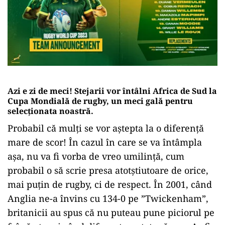
Azi e zi de meci! Stejarii vor întâlni Africa de Sud la
Cupa Mondială de rugby, un meci gală pentru
selecționata noastră.
Probabil că mulți se vor aștepta la o diferență
mare de scor! În cazul în care se va întâmpla
așa, nu va fi vorba de vreo umilință, cum
probabil o să scrie presa atotștiutoare de orice,
mai puțin de rugby, ci de respect. În 2001, când
Anglia ne-a învins cu 134-0 pe ”Twickenham”,
britanicii au spus că nu puteau pune piciorul pe