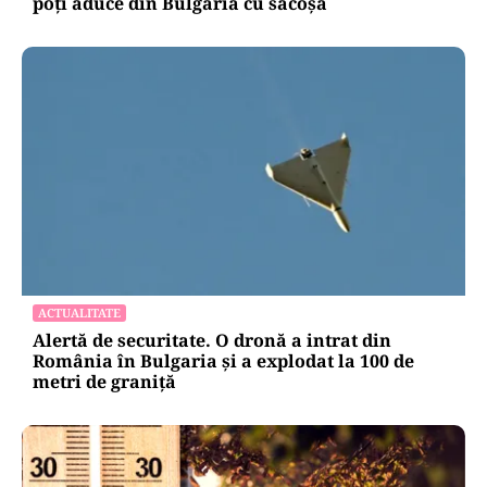
poți aduce din Bulgaria cu sacoșa
ACTUALITATE
Alertă de securitate. O dronă a intrat din
România în Bulgaria şi a explodat la 100 de
metri de graniţă