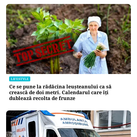
LIFESTYLE
Ce se pune la rădăcina leușteanului ca să
crească de doi metri. Calendarul care îți
dublează recolta de frunze