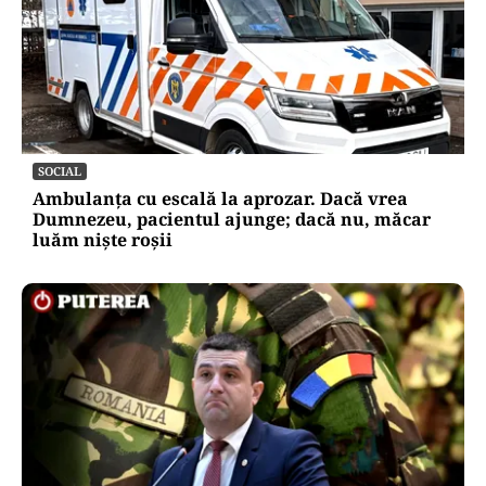
SOCIAL
Ambulanța cu escală la aprozar. Dacă vrea
Dumnezeu, pacientul ajunge; dacă nu, măcar
luăm niște roșii