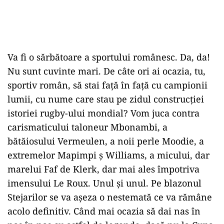
Va fi o sărbătoare a sportului românesc. Da, da!
Nu sunt cuvinte mari. De câte ori ai ocazia, tu,
sportiv român, să stai față în față cu campionii
lumii, cu nume care stau pe zidul construcției
istoriei rugby-ului mondial? Vom juca contra
carismaticului taloneur Mbonambi, a
bătăiosului Vermeulen, a noii perle Moodie, a
extremelor Mapimpi ș Williams, a micului, dar
marelui Faf de Klerk, dar mai ales împotriva
imensului Le Roux. Unul și unul. Pe blazonul
Stejarilor se va așeza o nestemată ce va rămâne
acolo definitiv. Când mai ocazia să dai nas în