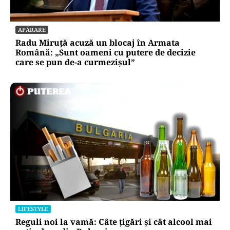
APĂRARE
Radu Miruță acuză un blocaj în Armata
Română: „Sunt oameni cu putere de decizie
care se pun de-a curmezișul”
LIFESTYLE
Reguli noi la vamă: Câte țigări și cât alcool mai