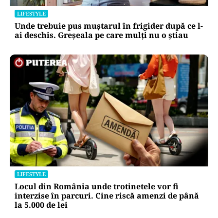
LIFESTYLE
Unde trebuie pus muștarul în frigider după ce l-
ai deschis. Greșeala pe care mulți nu o știau
LIFESTYLE
Locul din România unde trotinetele vor fi
interzise în parcuri. Cine riscă amenzi de până
la 5.000 de lei