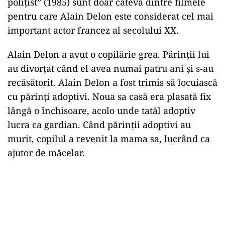
polițist” (1985) sunt doar câteva dintre filmele
pentru care Alain Delon este considerat cel mai
important actor francez al secolului XX.
Alain Delon a avut o copilărie grea. Părinții lui
au divorțat când el avea numai patru ani și s-au
recăsătorit. Alain Delon a fost trimis să locuiască
cu părinți adoptivi. Noua sa casă era plasată fix
lângă o închisoare, acolo unde tatăl adoptiv
lucra ca gardian. Când părinții adoptivi au
murit, copilul a revenit la mama sa, lucrând ca
ajutor de măcelar.
Play