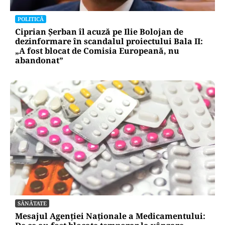
POLITICĂ
Ciprian Șerban îl acuză pe Ilie Bolojan de
dezinformare în scandalul proiectului Bala II:
„A fost blocat de Comisia Europeană, nu
abandonat”
SĂNĂTATE
Mesajul Agenției Naționale a Medicamentului: