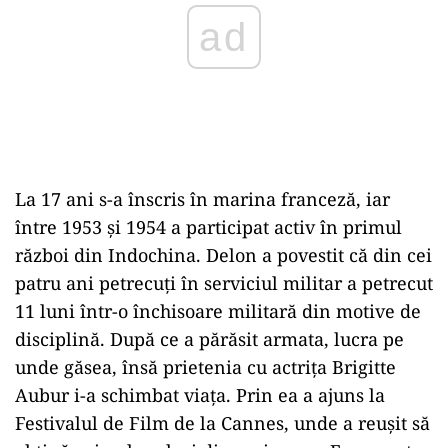
La 17 ani s-a înscris în marina franceză, iar
între 1953 și 1954 a participat activ în primul
război din Indochina. Delon a povestit că din cei
patru ani petrecuți în serviciul militar a petrecut
11 luni într-o închisoare militară din motive de
disciplină. După ce a părăsit armata, lucra pe
unde găsea, însă prietenia cu actrița Brigitte
Aubur i-a schimbat viața. Prin ea a ajuns la
Festivalul de Film de la Cannes, unde a reușit să