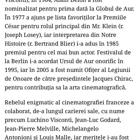
nominalizat pentru prima dată la Globul de Aur.
În 1977 a ajuns pe lista favoriților la Premiile
César pentru rolul principal din Mr. Klein (r.
Joseph Losey), iar interpretarea din Notre
Histoire (r. Bertrand Blier) i-a adus în 1985
premiul pentru cel mai bun actor. Festivalul de
la Berlin i-a acordat Ursul de Aur onorific în
1995, iar în 2005 a fost numit Ofițer al Legiunii
de Onoare de către preşedintele Jacques Chirac,
pentru contribuţia sa la arta cinematografică.
Rebelul enigmatic al cinematografiei franceze a
colaborat, de-a lungul carierei sale, cu nume
precum
Luchino Visconti, Jean-Luc Godard,
Jean-Pierre Melville, Michelangelo
Antonioni şi Louis Malle, iar meritele i-au fost