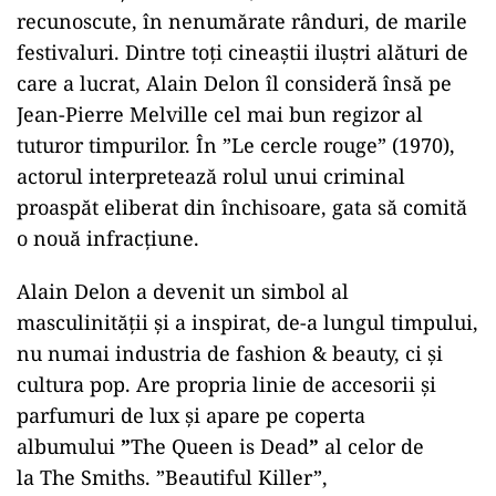
recunoscute, în nenumărate rânduri, de marile
festivaluri. Dintre toți cineaștii iluștri alături de
care a lucrat,
Alain Delon
îl consideră însă pe
Jean-Pierre Melville cel mai bun regizor al
tuturor timpurilor. În ”Le cercle rouge” (1970),
actorul interpretează rolul unui criminal
proaspăt eliberat din închisoare, gata să comită
o nouă infracțiune.
Alain Delon a devenit un simbol al
masculinității și a inspirat, de-a lungul timpului,
nu numai industria de fashion & beauty, ci și
cultura pop. Are propria linie de accesorii și
parfumuri de lux și apare pe coperta
albumului
”
The Queen is Dead
”
al celor de
la The Smiths. ”Beautiful Killer”,