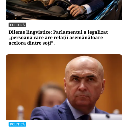
CULTURĂ
Dileme lingvistice: Parlamentul a legalizat
„persoana care are relații asemănătoare
acelora dintre soți”.
POLITICĂ