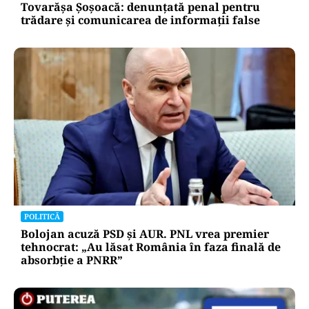
Tovarășa Șoșoacă: denunțată penal pentru
trădare și comunicarea de informații false
POLITICĂ
Bolojan acuză PSD și AUR. PNL vrea premier
tehnocrat: „Au lăsat România în faza finală de
absorbţie a PNRR”