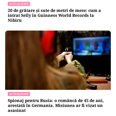
ACTUALITATE
20 de grătare și sute de metri de mese: cum a
intrat Selly în Guinness World Records la
Nibiru
ACTUALITATE
Spionaj pentru Rusia: o româncă de 45 de ani,
arestată în Germania. Misiunea ar fi vizat un
asasinat