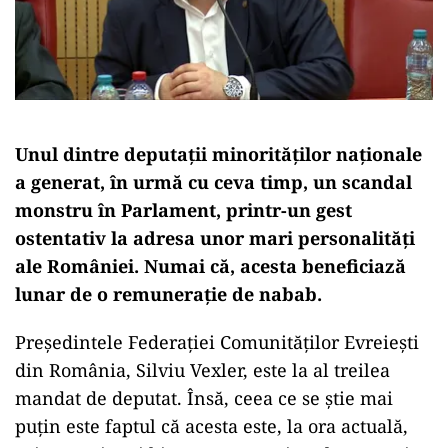
Unul dintre deputații minorităților naționale
a generat, în urmă cu ceva timp, un scandal
monstru în Parlament, printr-un gest
ostentativ la adresa unor mari personalități
ale României. Numai că, acesta beneficiază
lunar de o remunerație de nabab.
Preşedintele Federaţiei Comunităţilor Evreieşti
din România, Silviu Vexler, este la al treilea
mandat de deputat. Însă, ceea ce se știe mai
puțin este faptul că acesta este, la ora actuală,