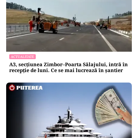
ACTUALITATE
A3, secțiunea Zimbor–Poarta Sălajului, intră în
recepție de luni. Ce se mai lucrează în șantier