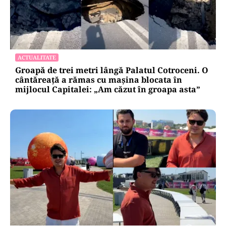
ACTUALITATE
Groapă de trei metri lângă Palatul Cotroceni. O
cântăreață a rămas cu mașina blocata în
mijlocul Capitalei: „Am căzut în groapa asta”