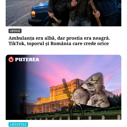
OPINII
Ambulanța era albă, dar prostia era neagră.
TikTok, toporul și România care crede orice
LIFESTYLE