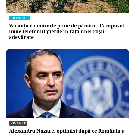
LIFESTYLE
Vacanță cu mâinile pline de pământ. Campusul
unde telefonul pierde în fața unei roșii
adevărate
FINANȚE
Alexandru Nazare, optimist după ce România a