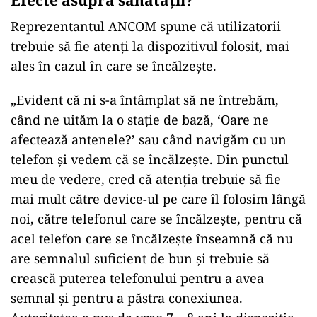
Efecte asupra sănătății?
Reprezentantul ANCOM spune că utilizatorii
trebuie să fie atenți la dispozitivul folosit, mai
ales în cazul în care se încălzește.
„Evident că ni s-a întâmplat să ne întrebăm,
când ne uităm la o staţie de bază, ‘Oare ne
afectează antenele?’ sau când navigăm cu un
telefon şi vedem că se încălzeşte. Din punctul
meu de vedere, cred că atenţia trebuie să fie
mai mult către device-ul pe care îl folosim lângă
noi, către telefonul care se încălzeşte, pentru că
acel telefon care se încălzeşte înseamnă că nu
are semnalul suficient de bun şi trebuie să
crească puterea telefonului pentru a avea
semnal şi pentru a păstra conexiunea.