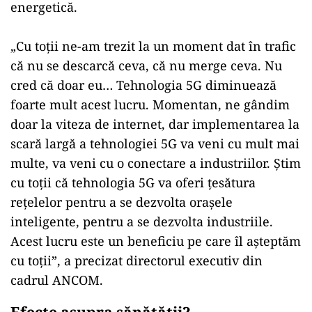
energetică.
„Cu toţii ne-am trezit la un moment dat în trafic
că nu se descarcă ceva, că nu merge ceva. Nu
cred că doar eu… Tehnologia 5G diminuează
foarte mult acest lucru. Momentan, ne gândim
doar la viteza de internet, dar implementarea la
scară largă a tehnologiei 5G va veni cu mult mai
multe, va veni cu o conectare a industriilor. Ştim
cu toţii că tehnologia 5G va oferi ţesătura
reţelelor pentru a se dezvolta oraşele
inteligente, pentru a se dezvolta industriile.
Acest lucru este un beneficiu pe care îl aşteptăm
cu toţii”, a precizat directorul executiv din
cadrul ANCOM.