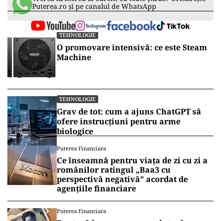
Puterea.ro și pe canalul de WhatsApp
TEHNOLOGIE
O promovare intensivă: ce este Steam
Machine
TEHNOLOGIE
Grav de tot: cum a ajuns ChatGPT să
ofere instrucțiuni pentru arme
biologice
Puterea Financiara
Ce înseamnă pentru viața de zi cu zi a
românilor ratingul „Baa3 cu
perspectivă negativă” acordat de
agențiile financiare
Puterea Financiara