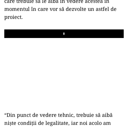
care trebuie să le aibă în vedere acestea în
momentul în care vor să dezvolte un astfel de
proiect.
Play
“Din punct de vedere tehnic, trebuie să aibă
nişte condiţii de legalitate, iar noi acolo am