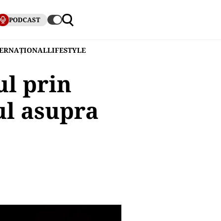
PODCAST
TERNAȚIONAL
LIFESTYLE
ul prin
ul asupra