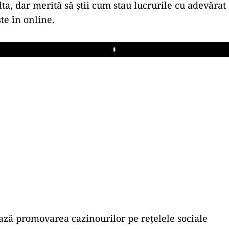
lta, dar merită să știi cum stau lucrurile cu adevărat 
ște în online.
Play
ză promovarea cazinourilor pe rețelele sociale