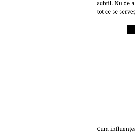
subtil. Nu de a
tot ce se serve
Cum influențea