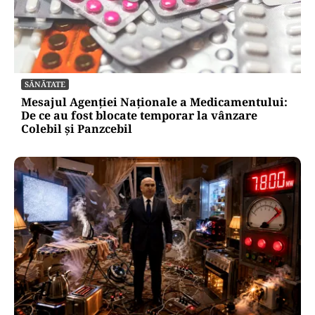
SĂNĂTATE
Mesajul Agenției Naționale a Medicamentului:
De ce au fost blocate temporar la vânzare
Colebil și Panzcebil