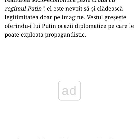
regimul Putin”,
el este nevoit să-și clădească
legitimitatea doar pe imagine. Vestul greșește
oferindu-i lui Putin ocazii diplomatice pe care le
poate exploata propagandistic.
Play