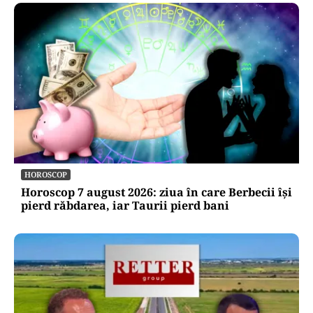
HOROSCOP
Horoscop 7 august 2026: ziua în care Berbecii își
pierd răbdarea, iar Taurii pierd bani