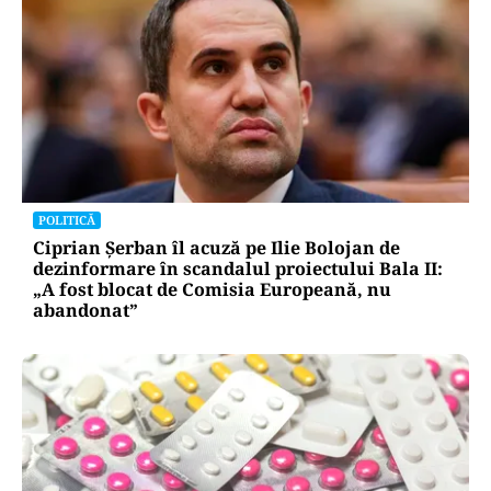
POLITICĂ
Ciprian Șerban îl acuză pe Ilie Bolojan de
dezinformare în scandalul proiectului Bala II:
„A fost blocat de Comisia Europeană, nu
abandonat”