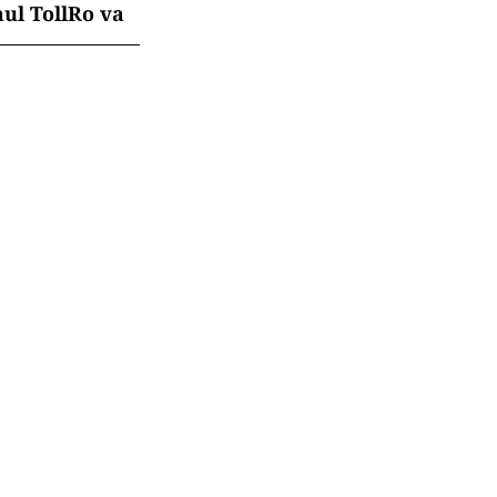
mul TollRo va