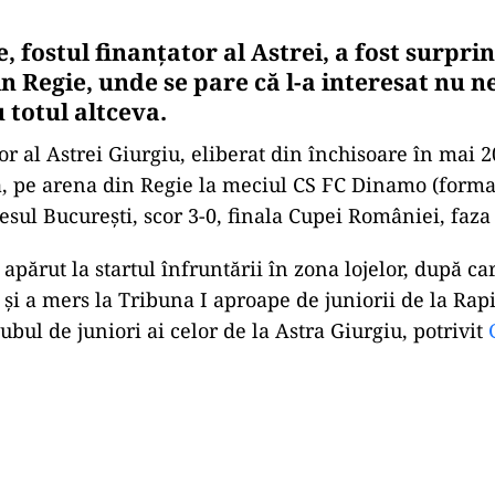
, fostul finanțator al Astrei, a fost surpri
n Regie, unde se pare că l-a interesat nu 
u totul altceva.
or al Astrei Giurgiu, eliberat din închisoare în mai 2
, pe arena din Regie la meciul CS FC Dinamo (formaț
esul București, scor 3-0, finala Cupei României, faza
apărut la startul înfruntării în zona lojelor, după car
și a mers la Tribuna I aproape de juniorii de la Rapid
clubul de juniori ai celor de la Astra Giurgiu, potrivit