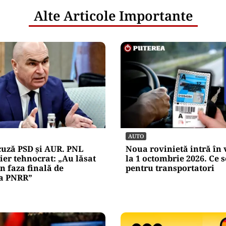
Alte Articole Importante
AUTO
cuză PSD și AUR. PNL
Noua rovinietă intră în 
er tehnocrat: „Au lăsat
la 1 octombrie 2026. Ce 
 faza finală de
pentru transportatori
 a PNRR”