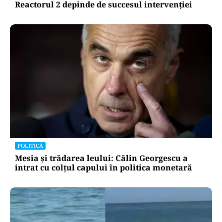
Reactorul 2 depinde de succesul intervenției
POLITICĂ
Mesia și trădarea leului: Călin Georgescu a
intrat cu colțul capului în politica monetară