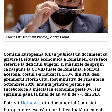
Florin Citu (Inquam Photos_George Calin)
Comisia Europeană (CE) a publicat un document cu
privire la situația economică a României, care face
referire la deficitul bugetar și măsurile de sprijin
ca răspuns la COVID luate de România. Potrivit
acesteia, costul s-a ridicat la 1,63% din PIB, deși
premierul Florin Cîțu, fost ministru de Finanțe în
octombrie 2020, anunța printr-o postare pe
Facebook că a injectat în economie peste 3%, iar
sprijinul până la final de an va fi de 7% din PIB.
Potrivit
Hotnews
, din documentul Comisiei
Europene reiese că nu ar fi fost luată în calcul