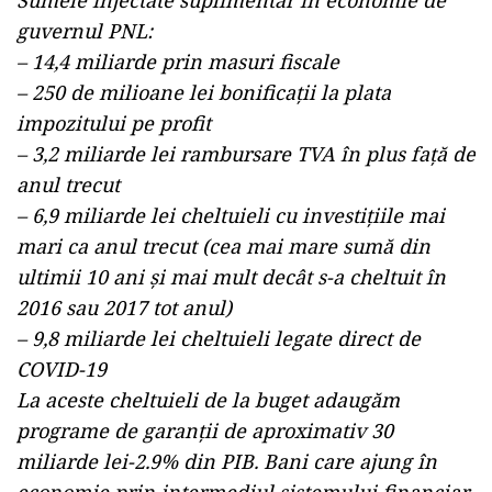
Sumele injectate suplimentar în economie de
guvernul PNL:
– 14,4 miliarde prin masuri fiscale
– 250 de milioane lei bonificații la plata
impozitului pe profit
– 3,2 miliarde lei rambursare TVA în plus față de
anul trecut
– 6,9 miliarde lei cheltuieli cu investițiile mai
mari ca anul trecut (cea mai mare sumă din
ultimii 10 ani și mai mult decât s-a cheltuit în
2016 sau 2017 tot anul)
– 9,8 miliarde lei cheltuieli legate direct de
COVID-19
La aceste cheltuieli de la buget adaugăm
programe de garanții de aproximativ 30
miliarde lei-2.9% din PIB. Bani care ajung în