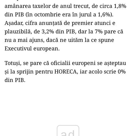
amânarea taxelor de anul trecut, de circa 1,8%
din PIB (în octombrie era în jurul a 1,6%).
Așadar, cifra anunțată de premier atunci e
plauzibilă, de 3,2% din PIB, dar la 7% pare că
nu a mai ajuns, dacă ne uităm la ce spune
Executivul european.
Totuși, se pare că oficialii europeni se așteptau
și la sprijin pentru HORECA, iar acolo scrie 0%
din PIB.
Play