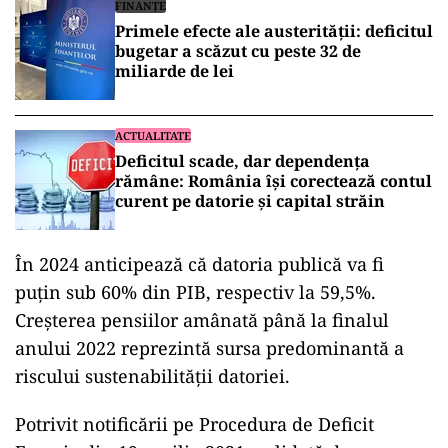
FINANȚE
Primele efecte ale austerității: deficitul
bugetar a scăzut cu peste 32 de
miliarde de lei
ACTUALITATE
Deficitul scade, dar dependența
rămâne: România își corectează contul
curent pe datorie și capital străin
În 2024 anticipează că datoria publică va fi
puțin sub 60% din PIB, respectiv la 59,5%.
Creșterea pensiilor amânată până la finalul
anului 2022 reprezintă sursa predominantă a
riscului sustenabilității datoriei.
Potrivit notificării pe Procedura de Deficit