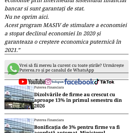
economie prin intermediul sistemului financiar
bancar si sunt garantați de stat.
Nu ne oprim aici.
Acest program MASIV de stimulare a economiei
a stopat declinul economiei în 2020 și
garanteaza o creștere economica puternică în
2021.”
Vrei să fii mereu la curent cu toate știrile? Urmărește
Puterea.ro și pe canalul de WhatsApp
Puterea Financiara
Dizolvările de firme au crescut cu
aproape 13% în primul semestru din
2026
Puterea Financiara
Bonificația de 3% pentru firme va fi
acordată automat. Ministerul