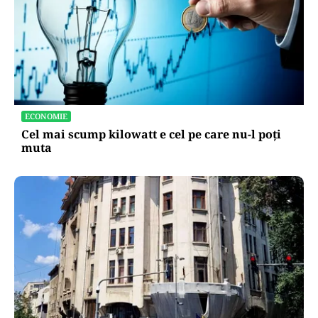
ECONOMIE
Cel mai scump kilowatt e cel pe care nu-l poți
muta