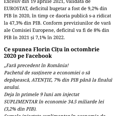
Excesiv din 19 aprilie 2021, validată de
EUROSTAT, deficitul bugetar a fost de 9,2% din
PIB în 2020, în timp ce daoria publică s-a ridicat
la 47,3% din PIB. Conform previziunilor de vară
ale Comisiei Europene, deficitul va fi de 8% din
PIB în 2021 și 7,1% în 2022.
Ce spunea Florin Cîțu în octombrie
2020 pe Facebook
„Fară precedent în România!
Pachetul de susținere a economiei o să
depășească, ATENȚIE, 7% din PIB până la finalul
anului.
Deja în primele 9 luni am injectat
SUPLIMENTAR în economie 34.5 miliarde lei
(3,2% din PIB).