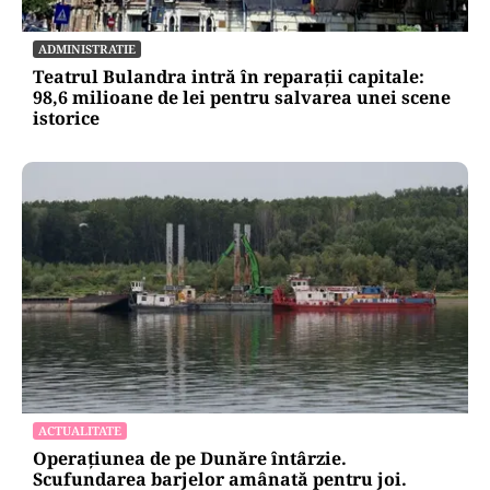
ADMINISTRATIE
Teatrul Bulandra intră în reparații capitale:
98,6 milioane de lei pentru salvarea unei scene
istorice
ACTUALITATE
Operațiunea de pe Dunăre întârzie.
Scufundarea barjelor amânată pentru joi.