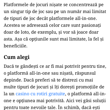
Platformele de jocuri nișate se concentrează pe
un singur tip de joc sau pe un număr mai limitat
de tipuri de joc decât platformele all-in-one.
Acestea se adresează celor care sunt pasionați
doar de loto, de exemplu, și vor să joace doar
asta. Așa că opțiunile sunt mai limitate, la fel și
beneficiile.
Cum alegi
Dacă te gândești ce ar fi mai potrivit pentru tine,
o platformă all-in-one sau nișată, răspunsul
depinde. Dacă preferi să te distrezi cu mai
multe tipuri de jocuri și îți dorești promoțiile de
la un
casino cu rotiri gratuite
, o platformă all-in-
one e opțiunea mai potrivită. Aici vei găsi soluții
pentru toate nevoile tale. În schimb, dacă ești