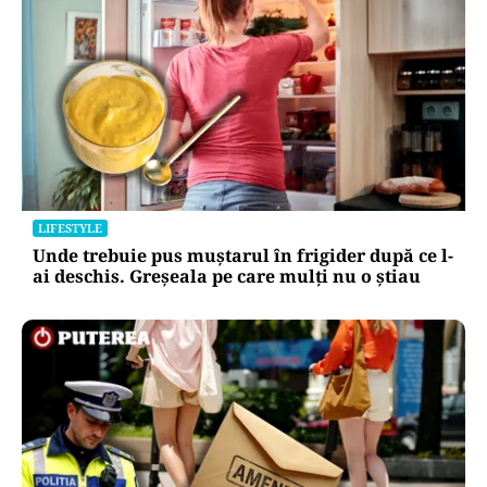
LIFESTYLE
Unde trebuie pus muștarul în frigider după ce l-
ai deschis. Greșeala pe care mulți nu o știau