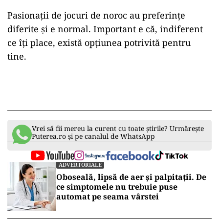
Pasionații de jocuri de noroc au preferințe
diferite și e normal. Important e că, indiferent
ce îți place, există opțiunea potrivită pentru
tine.
Vrei să fii mereu la curent cu toate știrile? Urmărește
Puterea.ro și pe canalul de WhatsApp
ADVERTORIALE
Oboseală, lipsă de aer și palpitații. De
ce simptomele nu trebuie puse
automat pe seama vârstei