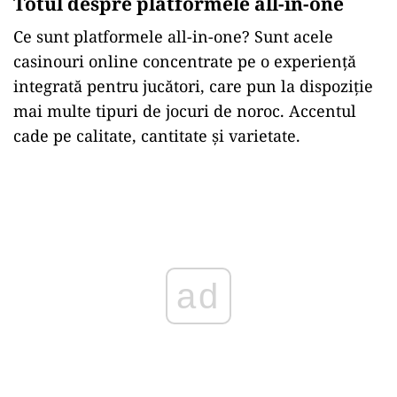
Totul despre platformele all-in-one
Ce sunt platformele all-in-one? Sunt acele
casinouri online concentrate pe o experiență
integrată pentru jucători, care pun la dispoziție
mai multe tipuri de jocuri de noroc. Accentul
cade pe calitate, cantitate și varietate.
Play