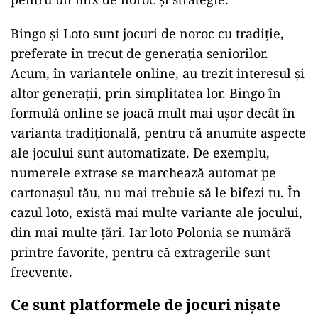
Bingo și Loto sunt jocuri de noroc cu tradiție,
preferate în trecut de generația seniorilor.
Acum, în variantele online, au trezit interesul și
altor generații, prin simplitatea lor. Bingo în
formulă online se joacă mult mai ușor decât în
varianta tradițională, pentru că anumite aspecte
ale jocului sunt automatizate. De exemplu,
numerele extrase se marchează automat pe
cartonașul tău, nu mai trebuie să le bifezi tu. În
cazul loto, există mai multe variante ale jocului,
din mai multe țări. Iar loto Polonia se numără
printre favorite, pentru că extragerile sunt
frecvente.
Ce sunt platformele de jocuri nișate