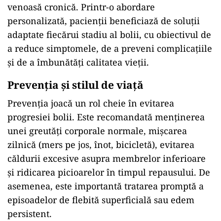
venoasă cronică. Printr-o abordare
personalizată, pacienții beneficiază de soluții
adaptate fiecărui stadiu al bolii, cu obiectivul de
a reduce simptomele, de a preveni complicațiile
și de a îmbunătăți calitatea vieții.
Prevenția și stilul de viață
Prevenția joacă un rol cheie în evitarea
progresiei bolii. Este recomandată menținerea
unei greutăți corporale normale, mișcarea
zilnică (mers pe jos, înot, bicicletă), evitarea
căldurii excesive asupra membrelor inferioare
și ridicarea picioarelor în timpul repausului. De
asemenea, este importantă tratarea promptă a
episoadelor de flebită superficială sau edem
persistent.