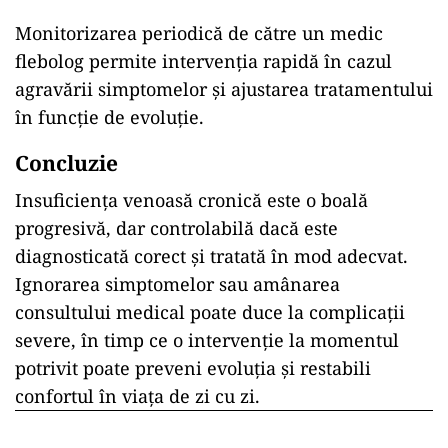
Monitorizarea periodică de către un medic
flebolog permite intervenția rapidă în cazul
agravării simptomelor și ajustarea tratamentului
în funcție de evoluție.
Concluzie
Insuficiența venoasă cronică este o boală
progresivă, dar controlabilă dacă este
diagnosticată corect și tratată în mod adecvat.
Ignorarea simptomelor sau amânarea
consultului medical poate duce la complicații
severe, în timp ce o intervenție la momentul
potrivit poate preveni evoluția și restabili
confortul în viața de zi cu zi.