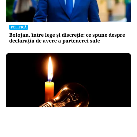
POLITICĂ
Bolojan, între lege și discreție: ce spune despre
declarația de avere a partenerei sale
POLITICĂ
Pericol de blackout? Guvernul activează