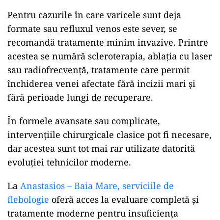
Pentru cazurile în care varicele sunt deja
formate sau refluxul venos este sever, se
recomandă tratamente minim invazive. Printre
acestea se numără scleroterapia, ablația cu laser
sau radiofrecvență, tratamente care permit
închiderea venei afectate fără incizii mari și
fără perioade lungi de recuperare.
În formele avansate sau complicate,
intervențiile chirurgicale clasice pot fi necesare,
dar acestea sunt tot mai rar utilizate datorită
evoluției tehnicilor moderne.
La
Anastasios – Baia Mare, serviciile de
flebologie
oferă acces la evaluare completă și
tratamente moderne pentru insuficiența