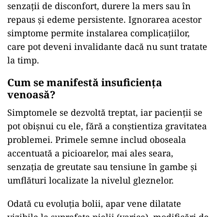
senzații de disconfort, durere la mers sau în
repaus și edeme persistente. Ignorarea acestor
simptome permite instalarea complicațiilor,
care pot deveni invalidante dacă nu sunt tratate
la timp.
Cum se manifestă insuficiența
venoasă?
Simptomele se dezvoltă treptat, iar pacienții se
pot obișnui cu ele, fără a conștientiza gravitatea
problemei. Primele semne includ oboseala
accentuată a picioarelor, mai ales seara,
senzația de greutate sau tensiune în gambe și
umflături localizate la nivelul gleznelor.
Odată cu evoluția bolii, apar vene dilatate