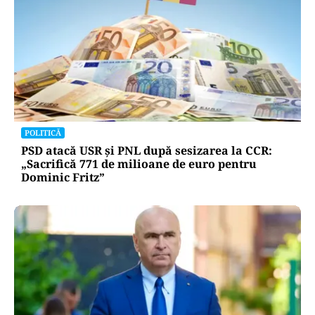
POLITICĂ
PSD atacă USR și PNL după sesizarea la CCR:
„Sacrifică 771 de milioane de euro pentru
Dominic Fritz”