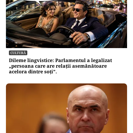
CULTURĂ
Dileme lingvistice: Parlamentul a legalizat
„persoana care are relații asemănătoare
acelora dintre soți”.