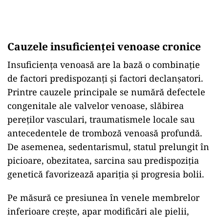
Cauzele insuficienței venoase cronice
Insuficiența venoasă are la bază o combinație
de factori predispozanți și factori declanșatori.
Printre cauzele principale se numără defectele
congenitale ale valvelor venoase, slăbirea
pereților vasculari, traumatismele locale sau
antecedentele de tromboză venoasă profundă.
De asemenea, sedentarismul, statul prelungit în
picioare, obezitatea, sarcina sau predispoziția
genetică favorizează apariția și progresia bolii.
Pe măsură ce presiunea în venele membrelor
inferioare crește, apar modificări ale pielii,