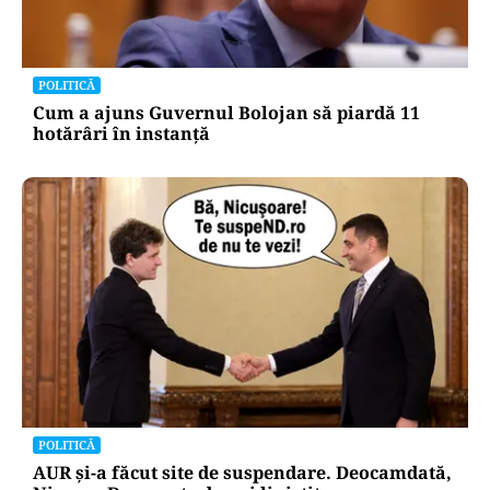
POLITICĂ
Cum a ajuns Guvernul Bolojan să piardă 11
hotărâri în instanță
POLITICĂ
AUR și-a făcut site de suspendare. Deocamdată,