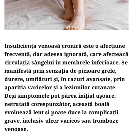
Insuficiența venoasă cronică este o afecțiune
frecventă, dar adesea ignorată, care afectează
circulația sângelui în membrele inferioare. Se
manifestă prin senzația de picioare grele,
durere, umflături și, în cazuri avansate, prin
apariția varicelor și a leziunilor cutanate.
Deși simptomele pot părea inițial ușoare,
netratată corespunzător, această boală
evoluează lent și poate duce la complicații
grave, inclusiv ulcer varicos sau tromboze
venoase.