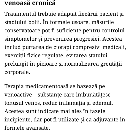
venoasă cronică
Tratamentul trebuie adaptat fiecărui pacient și
stadiului bolii. În formele ușoare, măsurile
conservatoare pot fi suficiente pentru controlul
simptomelor și prevenirea progresiei. Acestea
includ purtarea de ciorapi compresivi medicali,
exerciții fizice regulate, evitarea statului
prelungit în picioare și normalizarea greutății
corporale.
Terapia medicamentoasă se bazează pe
venoactive – substanțe care îmbunătățesc
tonusul venos, reduc inflamația și edemul.
Acestea sunt indicate mai ales în fazele
incipiente, dar pot fi utilizate și ca adjuvante în
formele avansate.