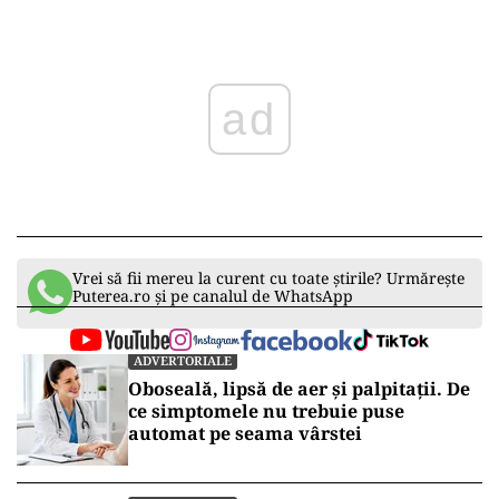
ad
Vrei să fii mereu la curent cu toate știrile? Urmărește
Puterea.ro și pe canalul de WhatsApp
ADVERTORIALE
Oboseală, lipsă de aer și palpitații. De
ce simptomele nu trebuie puse
automat pe seama vârstei