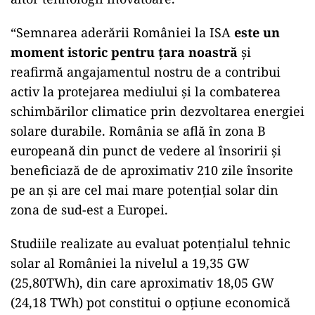
“Semnarea aderării României la ISA
este un
moment istoric pentru țara noastră
și
reafirmă angajamentul nostru de a contribui
activ la protejarea mediului și la combaterea
schimbărilor climatice prin dezvoltarea energiei
solare durabile. România se află în zona B
europeană din punct de vedere al însoririi și
beneficiază de de aproximativ 210 zile însorite
pe an şi are cel mai mare potenţial solar din
zona de sud-est a Europei.
Studiile realizate au evaluat potenţialul tehnic
solar al României la nivelul a 19,35 GW
(25,80TWh), din care aproximativ 18,05 GW
(24,18 TWh) pot constitui o opțiune economică