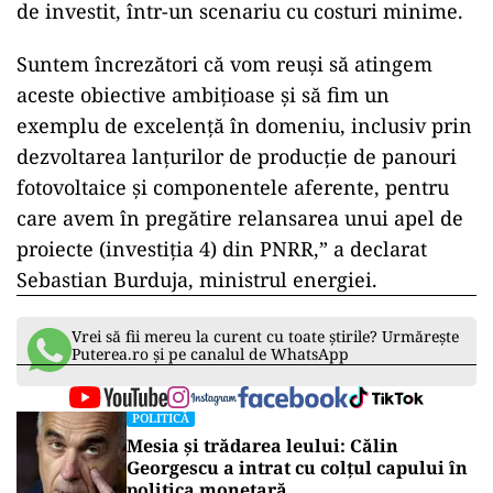
de investit, într-un scenariu cu costuri minime.
Suntem încrezători că vom reuși să atingem
aceste obiective ambițioase și să fim un
exemplu de excelență în domeniu, inclusiv prin
dezvoltarea lanțurilor de producție de panouri
fotovoltaice și componentele aferente, pentru
care avem în pregătire relansarea unui apel de
proiecte (investiția 4) din PNRR,” a declarat
Sebastian Burduja, ministrul energiei.
Vrei să fii mereu la curent cu toate știrile? Urmărește
Puterea.ro și pe canalul de WhatsApp
POLITICĂ
Mesia și trădarea leului: Călin
Georgescu a intrat cu colțul capului în
politica monetară