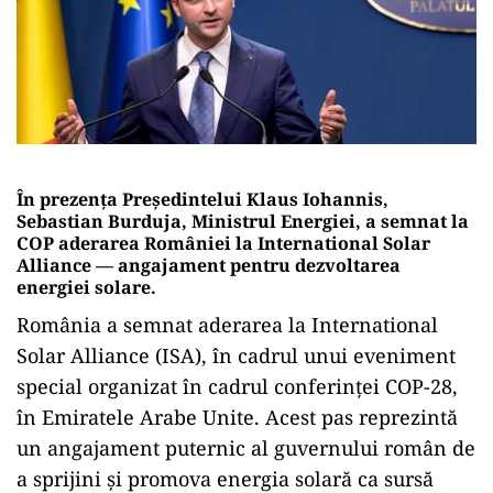
În prezența Președintelui Klaus Iohannis,
Sebastian Burduja, Ministrul Energiei, a semnat la
COP aderarea României la International Solar
Alliance — angajament pentru dezvoltarea
energiei solare.
România a semnat aderarea la International
Solar Alliance (ISA), în cadrul unui eveniment
special organizat în cadrul conferinței COP-28,
în Emiratele Arabe Unite. Acest pas reprezintă
un angajament puternic al guvernului român de
a sprijini și promova energia solară ca sursă