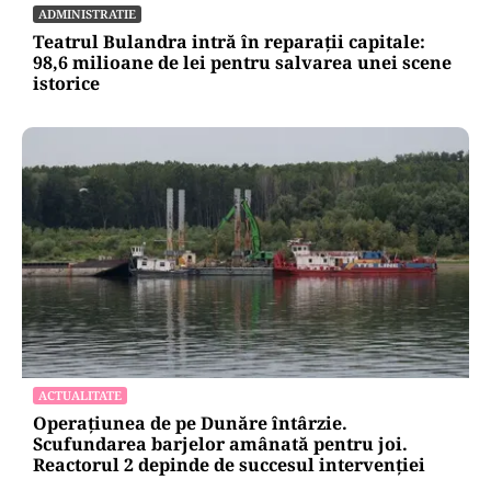
ADMINISTRATIE
Teatrul Bulandra intră în reparații capitale:
98,6 milioane de lei pentru salvarea unei scene
istorice
ACTUALITATE
Operațiunea de pe Dunăre întârzie.
Scufundarea barjelor amânată pentru joi.
Reactorul 2 depinde de succesul intervenției