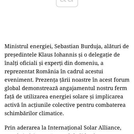
Ministrul energiei, Sebastian Burduja, alături de
președintele Klaus Iohannis și o delegație de
înalți oficiali și experți din domeniu, a
reprezentat România în cadrul acestui
eveniment. Prezența țării noastre în acest forum
global demonstrează angajamentul nostru ferm
față de utilizarea energiei solare și implicarea
activă în acțiunile colective pentru combaterea
schimbărilor climatice.
Prin aderarea la Internațional Solar Alliance,