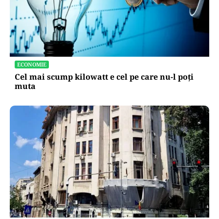
ECONOMIE
Cel mai scump kilowatt e cel pe care nu-l poți
muta