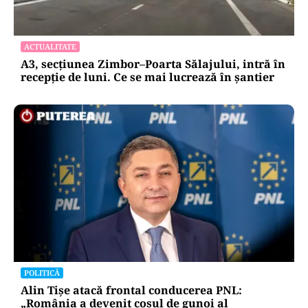
ACTUALITATE
A3, secțiunea Zimbor–Poarta Sălajului, intră în
recepție de luni. Ce se mai lucrează în șantier
POLITICĂ
Alin Tișe atacă frontal conducerea PNL:
„România a devenit coșul de gunoi al