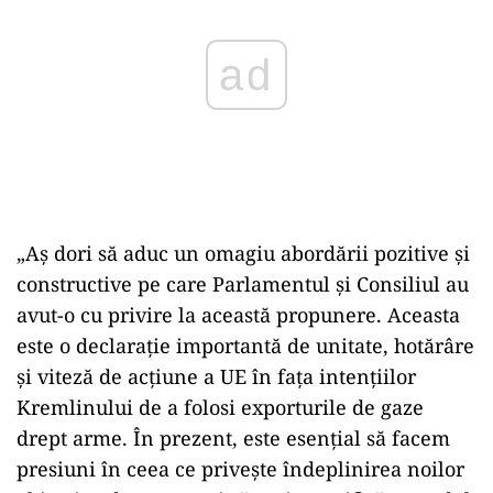
„Aş dori să aduc un omagiu abordării pozitive şi
constructive pe care Parlamentul şi Consiliul au
avut-o cu privire la această propunere. Aceasta
este o declaraţie importantă de unitate, hotărâre
şi viteză de acţiune a UE în faţa intenţiilor
Kremlinului de a folosi exporturile de gaze
drept arme. În prezent, este esenţial să facem
presiuni în ceea ce priveşte îndeplinirea noilor