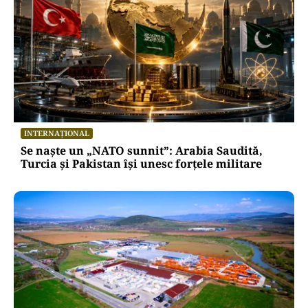
INTERNAȚIONAL
Se naște un „NATO sunnit”: Arabia Saudită,
Turcia și Pakistan își unesc forțele militare