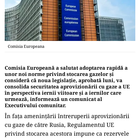
Comisia Europeana
Comisia Europeană a salutat adoptarea rapidă a
unor noi norme privind stocarea gazelor şi
consideră că noua legislaţie, aprobată luni, va
consolida securitatea aprovizionării cu gaze a UE
în perspectiva iernii viitoare şi a iernilor care
urmează, informează un comunicat al
Executivului comunitar.
În faţa ameninţării întreruperii aprovizionării
cu gaze de către Rusia, Regulamentul UE
privind stocarea acestora impune ca rezervele