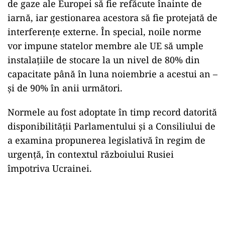
de gaze ale Europei să fie refăcute înainte de
iarnă, iar gestionarea acestora să fie protejată de
interferenţe externe. În special, noile norme
vor impune statelor membre ale UE să umple
instalaţiile de stocare la un nivel de 80% din
capacitate până în luna noiembrie a acestui an –
şi de 90% în anii următori.
Normele au fost adoptate în timp record datorită
disponibilităţii Parlamentului şi a Consiliului de
a examina propunerea legislativă în regim de
urgenţă, în contextul războiului Rusiei
împotriva Ucrainei.
Play