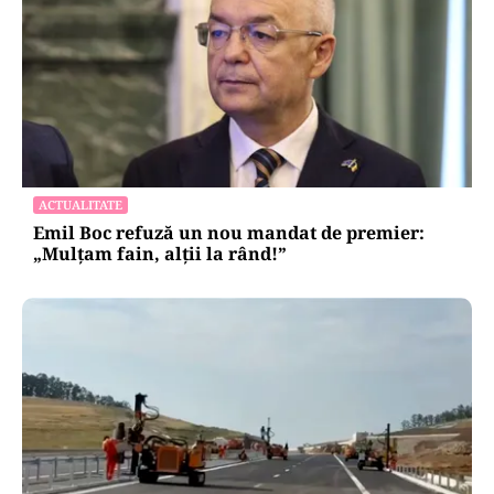
ACTUALITATE
Emil Boc refuză un nou mandat de premier:
„Mulțam fain, alții la rând!”