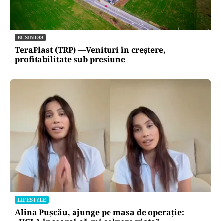
BUSINESS
TeraPlast (TRP) —Venituri în creștere,
profitabilitate sub presiune
LIFESTYLE
Alina Pușcău, ajunge pe masa de operație: