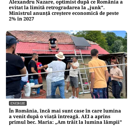
Alexandru Nazare, optimist după ce România a
evitat la limită retrogradarea la „junk”.
Ministrul anunță creștere economică de peste
2% în 2027
ENERGIE
În România, încă mai sunt case în care lumina
a venit după o viață întreagă. AEI a aprins
primul bec. Maria: „Am trăit la lumina lămpii”