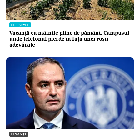
LIFESTYLE
Vacanță cu mâinile pline de pământ. Campusul
unde telefonul pierde în fața unei roșii
adevărate
FINANȚE