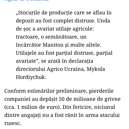
„Stocurile de producție care se aflau în
depozit au fost complet distruse. Unda
de șoc a avariat utilaje agricole:
tractoare, o semănătoare, un
încărcător Manitou și multe altele.
Utilajele au fost parțial distruse, parțial
avariate”, se arată în declarația
directorului Agrico Ucraina, Mykola
Hordiychuk.
Conform estimărilor preliminare, pierderile
companiei au depășit 50 de milioane de grivne
(cca. 1 milion de euro). Din fericire, niciunul
dintre angajați nu a fost rănit în urma atacului
rusesc.