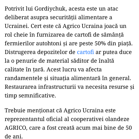
Potrivit lui Gordiychuk, acesta este un atac
deliberat asupra securității alimentare a
Ucrainei. Cert este că Agrico Ucraina joacă un
rol cheie în furnizarea de cartofi de sămânță
fermierilor autohtoni și are peste 50% din piață.
Distrugerea depozitelor de
cartofi
ar putea duce
la o penurie de material săditor de înaltă
calitate în țară. Acest lucru va afecta
randamentele și situația alimentară în general.
Restaurarea infrastructurii va necesita resurse și
timp semnificative.
Trebuie menționat că Agrico Ucraina este
reprezentantul oficial al cooperativei olandeze
AGRICO, care a fost creată acum mai bine de 50
de ani.