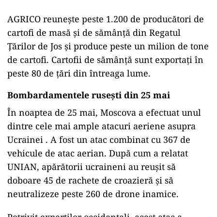
AGRICO reunește peste 1.200 de producători de
cartofi de masă și de sămânță din Regatul
Țărilor de Jos și produce peste un milion de tone
de cartofi. Cartofii de sămânță sunt exportați în
peste 80 de țări din întreaga lume.
Bombardamentele rusești din 25 mai
În noaptea de 25 mai, Moscova a efectuat unul
dintre cele mai ample atacuri aeriene asupra
Ucrainei . A fost un atac combinat cu 367 de
vehicule de atac aerian. După cum a relatat
UNIAN, apărătorii ucraineni au reușit să
doboare 45 de rachete de croazieră și să
neutralizeze peste 260 de drone inamice.
Potrivit experților occidentali, acest atac a