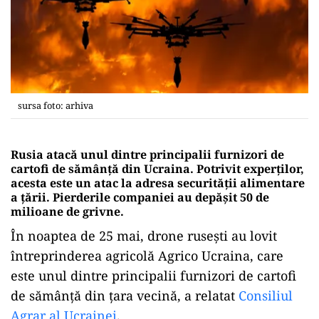
sursa foto: arhiva
Rusia atacă unul dintre principalii furnizori de
cartofi de sămânță din Ucraina. Potrivit experților,
acesta este un atac la adresa securității alimentare
a țării. Pierderile companiei au depășit 50 de
milioane de grivne.
În noaptea de 25 mai, drone rusești au lovit
întreprinderea agricolă Agrico Ucraina, care
este unul dintre principalii furnizori de cartofi
de sămânță din țara vecină, a relatat
Consiliul
Agrar al Ucrainei
.