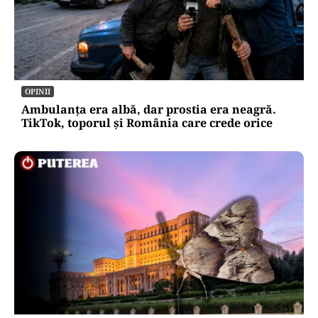
OPINII
Ambulanța era albă, dar prostia era neagră.
TikTok, toporul și România care crede orice