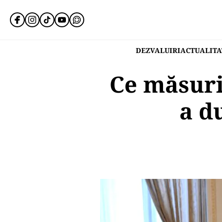
DEZVALUIRI
ACTUALITA
Ce măsuri
a d