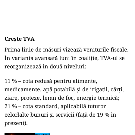
Creşte TVA
Prima linie de măsuri vizează veniturile fiscale.
În varianta avansată luni în coaliţie, TVA-ul se
reorganizează în două niveluri:
11 % – cota redusă pentru alimente,
medicamente, apă potabilă şi de irigaţii, cărţi,
ziare, proteze, lemn de foc, energie termică;
21 % – cota standard, aplicabilă tuturor
celorlalte bunuri şi servicii (faţă de 19 % în
prezent).
POLITICĂ