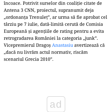
încoace. Potrivit surselor din coaliţie citate de
Antena 3 CNN, proiectul, supranumit deja
„ordonanţa Trenuleţ”, ar urma să fie aprobat cel
târziu pe 7 iulie, dată-limită cerută de Comisia
Europeană şi agenţiile de rating pentru a evita
retrogradarea României la categoria „junk”.
Vicepremierul Dragoş
Anastasiu
avertizează că
„dacă nu livrăm actul normativ, riscăm
scenariul Grecia 2010”.
Play