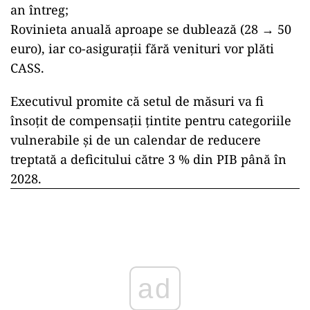
an întreg;
Rovinieta anuală aproape se dublează (28 → 50
euro), iar co-asiguraţii fără venituri vor plăti
CASS.
Executivul promite că setul de măsuri va fi
însoţit de compensaţii ţintite pentru categoriile
vulnerabile şi de un calendar de reducere
treptată a deficitului către 3 % din PIB până în
2028.
ad