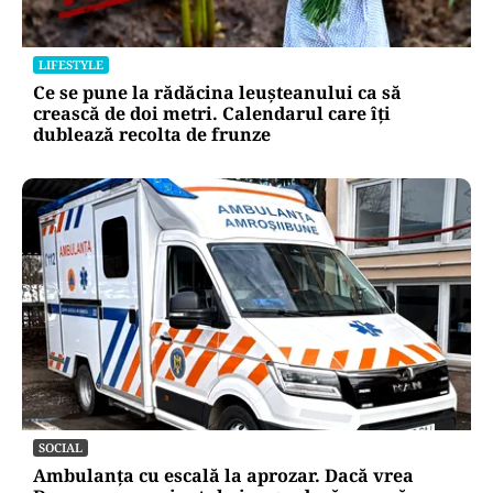
LIFESTYLE
Ce se pune la rădăcina leușteanului ca să
crească de doi metri. Calendarul care îți
dublează recolta de frunze
SOCIAL
Ambulanța cu escală la aprozar. Dacă vrea