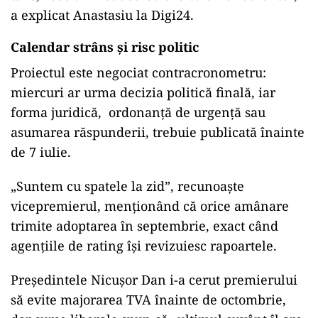
a explicat Anastasiu la Digi24.
Calendar strâns şi risc politic
Proiectul este negociat contracronometru:
miercuri ar urma decizia politică finală, iar
forma juridică, ordonanţă de urgenţă sau
asumarea răspunderii, trebuie publicată înainte
de 7 iulie.
„Suntem cu spatele la zid”, recunoaşte
vicepremierul, menţionând că orice amânare
trimite adoptarea în septembrie, exact când
agenţiile de rating îşi revizuiesc rapoartele.
Preşedintele Nicuşor Dan i-a cerut premierului
să evite majorarea TVA înainte de octombrie,