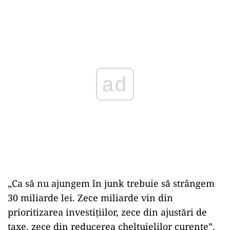
ad
„Ca să nu ajungem în junk trebuie să strângem
30 miliarde lei. Zece miliarde vin din
prioritizarea investiţiilor, zece din ajustări de
taxe, zece din reducerea cheltuielilor curente”,