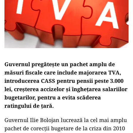
Guvernul pregăteşte un pachet amplu de
măsuri fiscale care include majorarea TVA,
introducerea CASS pentru pensii peste 3.000
lei, creşterea accizelor şi îngheţarea salariilor
bugetarilor, pentru a evita scăderea
ratingului de ţară.
Guvernul Ilie Bolojan lucrează la cel mai amplu
pachet de corecţii bugetare de la criza din 2010