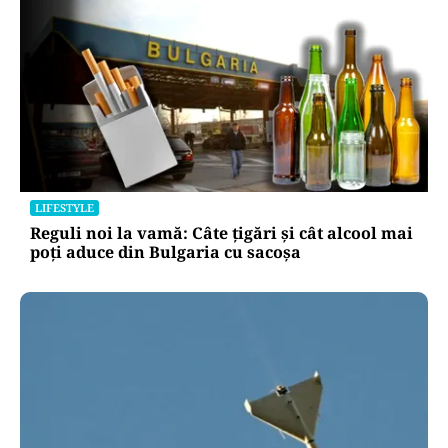
LIFESTYLE
Reguli noi la vamă: Câte țigări și cât alcool mai
poți aduce din Bulgaria cu sacoșa