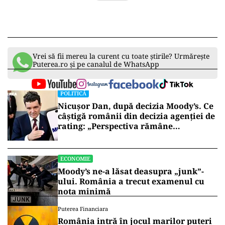
Vrei să fii mereu la curent cu toate știrile? Urmărește
Puterea.ro și pe canalul de WhatsApp
POLITICĂ
Nicușor Dan, după decizia Moody’s. Ce
câștigă românii din decizia agenției de
rating: „Perspectiva rămâne
rezervată”
ECONOMIE
Moody’s ne-a lăsat deasupra „junk”-
ului. România a trecut examenul cu
nota minimă
Puterea Financiara
România intră în jocul marilor puteri