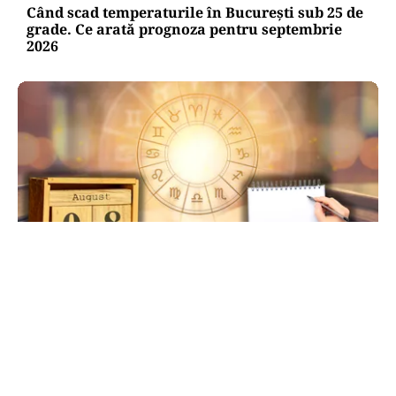
Când scad temperaturile în București sub 25 de
grade. Ce arată prognoza pentru septembrie
2026
HOROSCOP
Ziua de 8.08, cea mai puternică din an pentru
dorințe. Ritualul simplu de manifestare