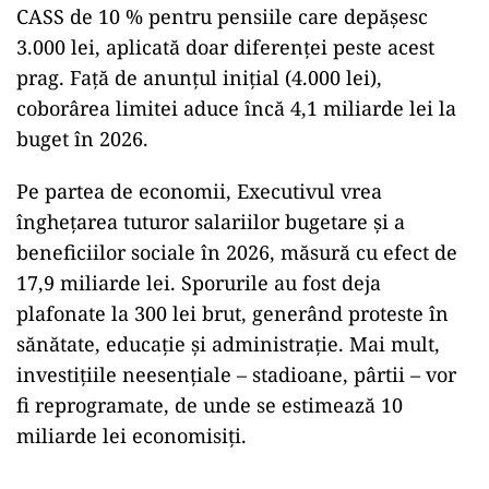
CASS de 10 % pentru pensiile care depăşesc
3.000 lei, aplicată doar diferenţei peste acest
prag. Faţă de anunţul iniţial (4.000 lei),
coborârea limitei aduce încă 4,1 miliarde lei la
buget în 2026.
Pe partea de economii, Executivul vrea
îngheţarea tuturor salariilor bugetare şi a
beneficiilor sociale în 2026, măsură cu efect de
17,9 miliarde lei. Sporurile au fost deja
plafonate la 300 lei brut, generând proteste în
sănătate, educaţie şi administraţie. Mai mult,
investiţiile neesenţiale – stadioane, pârtii – vor
fi reprogramate, de unde se estimează 10
miliarde lei economisiţi.