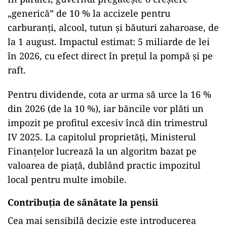
„generică” de 10 % la accizele pentru
carburanţi, alcool, tutun şi băuturi zaharoase, de
la 1 august. Impactul estimat: 5 miliarde de lei
în 2026, cu efect direct în preţul la pompă şi pe
raft.
Pentru dividende, cota ar urma să urce la 16 %
din 2026 (de la 10 %), iar băncile vor plăti un
impozit pe profitul excesiv încă din trimestrul
IV 2025. La capitolul proprietăţi, Ministerul
Finanţelor lucrează la un algoritm bazat pe
valoarea de piaţă, dublând practic impozitul
local pentru multe imobile.
Contribuţia de sănătate la pensii
Cea mai sensibilă decizie este introducerea