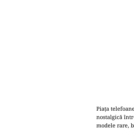
Piața telefoane
nostalgică înt
modele rare, b