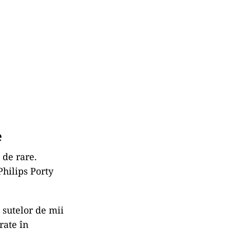
e
 de rare.
hilips Porty
 sutelor de mii
rate în