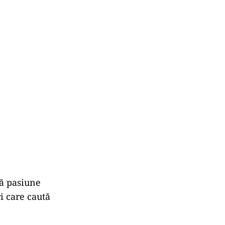
lă pasiune
i care caută