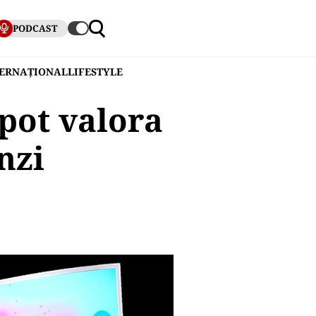
PODCAST
TERNAȚIONAL
LIFESTYLE
pot valora
nzi