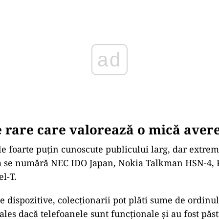
ad
 rare care valorează o mică aver
le foarte puțin cunoscute publicului larg, dar extrem
ea se numără NEC IDO Japan, Nokia Talkman HSN-4, P
el-T.
e dispozitive, colecționarii pot plăti sume de ordinul
ales dacă telefoanele sunt funcționale și au fost păst