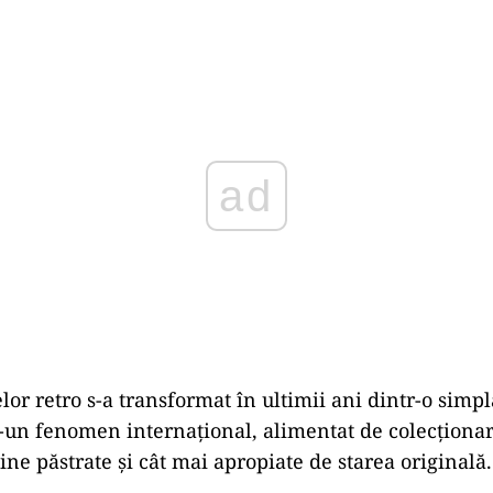
ad
lor retro s-a transformat în ultimii ani dintr-o simp
r-un fenomen internațional, alimentat de colecționar
ine păstrate și cât mai apropiate de starea originală.