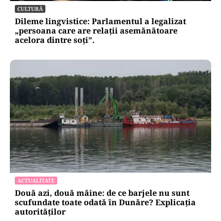
CULTURĂ
Dileme lingvistice: Parlamentul a legalizat
„persoana care are relații asemănătoare
acelora dintre soți”.
ACTUALITATE
Două azi, două mâine: de ce barjele nu sunt
scufundate toate odată în Dunăre? Explicația
autorităților