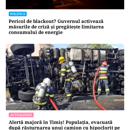
POLITICĂ
Pericol de blackout? Guvernul activează
măsurile de criză și pregătește limitarea
consumului de energie
ACTUALITATE
Alertă majoră în Timiș! Populația, evacuată
după răsturnarea unui camion cu hipoclorit pe