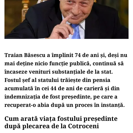
Traian Băsescu a împlinit 74 de ani și, deși nu
mai deține nicio funcție publică, continuă să
încaseze venituri substanțiale de la stat.
Fostul șef al statului trăiește din pensia
acumulată în cei 44 de ani de carieră și din
indemnizația de fost președinte, pe care a
recuperat-o abia după un proces în instanță.
Cum arată viața fostului președinte
după plecarea de la Cotroceni