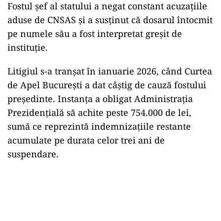
Fostul șef al statului a negat constant acuzațiile
aduse de CNSAS și a susținut că dosarul întocmit
pe numele său a fost interpretat greșit de
instituție.
Litigiul s-a tranșat în ianuarie 2026, când Curtea
de Apel București a dat câștig de cauză fostului
președinte. Instanța a obligat Administrația
Prezidențială să achite peste 754.000 de lei,
sumă ce reprezintă indemnizațiile restante
acumulate pe durata celor trei ani de
suspendare.