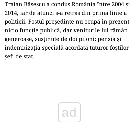
Traian Băsescu a condus România între 2004 și
2014, iar de atunci s-a retras din prima linie a
politicii. Fostul președinte nu ocupă în prezent
nicio funcție publică, dar veniturile lui rămân
generoase, susținute de doi piloni: pensia și
indemnizația specială acordată tuturor foștilor
șefi de stat.
Play