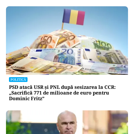
POLITICĂ
PSD atacă USR și PNL după sesizarea la CCR:
„Sacrifică 771 de milioane de euro pentru
Dominic Fritz”