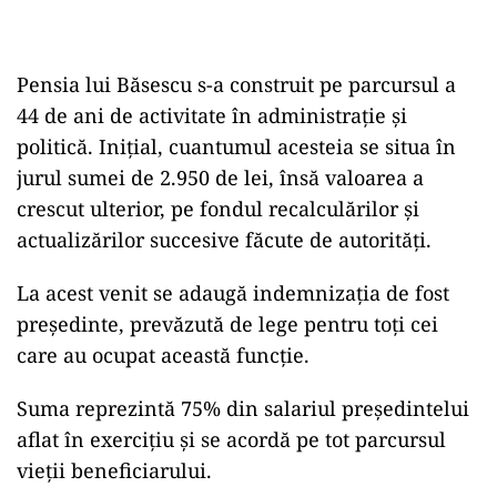
Pensia lui Băsescu s-a construit pe parcursul a
44 de ani de activitate în administrație și
politică. Inițial, cuantumul acesteia se situa în
jurul sumei de 2.950 de lei, însă valoarea a
crescut ulterior, pe fondul recalculărilor și
actualizărilor succesive făcute de autorități.
La acest venit se adaugă indemnizația de fost
președinte, prevăzută de lege pentru toți cei
care au ocupat această funcție.
Suma reprezintă 75% din salariul președintelui
aflat în exercițiu și se acordă pe tot parcursul
vieții beneficiarului.