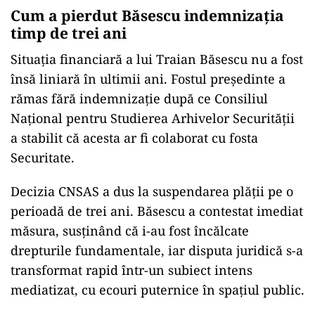
Cum a pierdut Băsescu indemnizația
timp de trei ani
Situația financiară a lui Traian Băsescu nu a fost
însă liniară în ultimii ani. Fostul președinte a
rămas fără indemnizație după ce Consiliul
Național pentru Studierea Arhivelor Securității
a stabilit că acesta ar fi colaborat cu fosta
Securitate.
Decizia CNSAS a dus la suspendarea plății pe o
perioadă de trei ani. Băsescu a contestat imediat
măsura, susținând că i-au fost încălcate
drepturile fundamentale, iar disputa juridică s-a
transformat rapid într-un subiect intens
mediatizat, cu ecouri puternice în spațiul public.