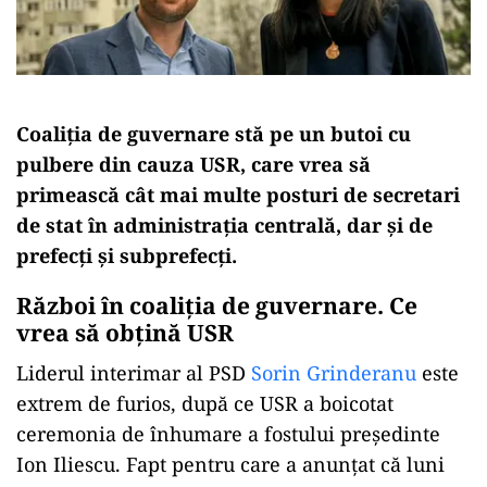
Coaliția de guvernare stă pe un butoi cu
pulbere din cauza USR, care vrea să
primească cât mai multe posturi de secretari
de stat în administrația centrală, dar și de
prefecți și subprefecți.
Război în coaliția de guvernare. Ce
vrea să obțină USR
Liderul interimar al PSD
Sorin Grinderanu
este
extrem de furios, după ce USR a boicotat
ceremonia de înhumare a fostului președinte
Ion Iliescu. Fapt pentru care a anunțat că luni