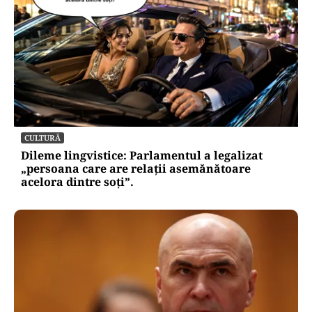
CULTURĂ
Dileme lingvistice: Parlamentul a legalizat
„persoana care are relații asemănătoare
acelora dintre soți”.