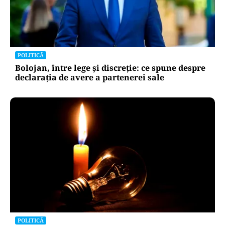
POLITICĂ
Bolojan, între lege și discreție: ce spune despre
declarația de avere a partenerei sale
POLITICĂ