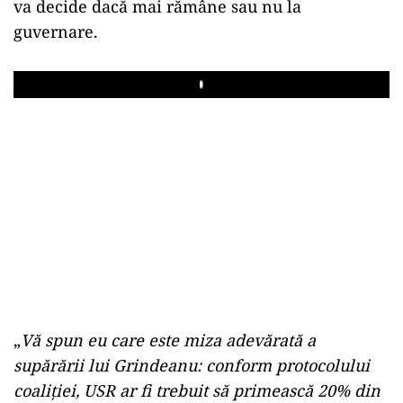
va decide dacă mai rămâne sau nu la
guvernare.
Play
„
Vă spun eu care este miza adevărată a
supărării lui Grindeanu: conform protocolului
coaliţiei, USR ar fi trebuit să primească 20% din