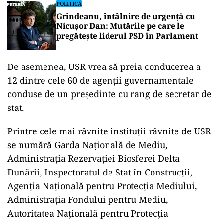
POLITICĂ
Grindeanu, întâlnire de urgență cu
Nicușor Dan: Mutările pe care le
pregătește liderul PSD în Parlament
De asemenea, USR vrea să preia conducerea a
12 dintre cele 60 de agenții guvernamentale
conduse de un președinte cu rang de secretar de
stat.
Printre cele mai râvnite instituții râvnite de USR
se numără Garda Națională de Mediu,
Administrația Rezervației Biosferei Delta
Dunării, Inspectoratul de Stat în Construcții,
Agenția Națională pentru Protecția Mediului,
Administrația Fondului pentru Mediu,
Autoritatea Națională pentru Protecția