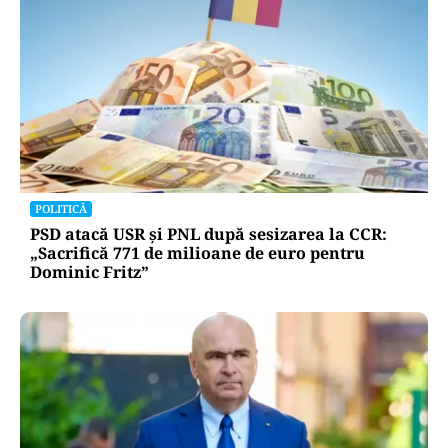
POLITICĂ
PSD atacă USR și PNL după sesizarea la CCR:
„Sacrifică 771 de milioane de euro pentru
Dominic Fritz”