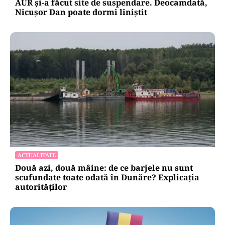
AUR și-a făcut site de suspendare. Deocamdată,
Nicușor Dan poate dormi liniștit
ACTUALITATE
Două azi, două mâine: de ce barjele nu sunt
scufundate toate odată în Dunăre? Explicația
autorităților