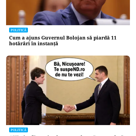
POLITICĂ
Cum a ajuns Guvernul Bolojan să piardă 11
hotărâri în instanță
POLITICĂ