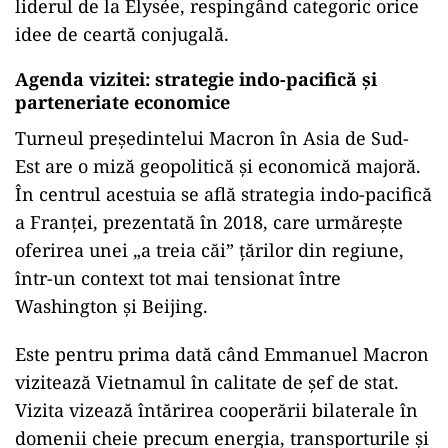
liderul de la Élysée, respingând categoric orice
idee de ceartă conjugală.
Agenda vizitei: strategie indo-pacifică și
parteneriate economice
Turneul președintelui Macron în Asia de Sud-
Est are o miză geopolitică și economică majoră.
În centrul acestuia se află strategia indo-pacifică
a Franței, prezentată în 2018, care urmărește
oferirea unei „a treia căi” țărilor din regiune,
într-un context tot mai tensionat între
Washington și Beijing.
Este pentru prima dată când Emmanuel Macron
vizitează Vietnamul în calitate de șef de stat.
Vizita vizează întărirea cooperării bilaterale în
domenii cheie precum energia, transporturile și