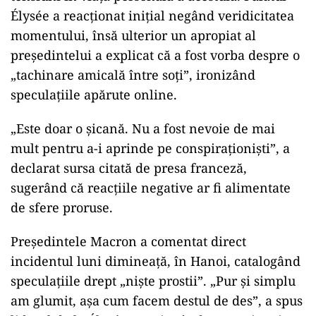
Élysée a reacționat inițial negând veridicitatea
momentului, însă ulterior un apropiat al
președintelui a explicat că a fost vorba despre o
„tachinare amicală între soți”, ironizând
speculațiile apărute online.
„Este doar o șicană. Nu a fost nevoie de mai
mult pentru a-i aprinde pe conspiraționiști”, a
declarat sursa citată de presa franceză,
sugerând că reacțiile negative ar fi alimentate
de sfere proruse.
Președintele Macron a comentat direct
incidentul luni dimineață, în Hanoi, catalogând
speculațiile drept „niște prostii”. „Pur și simplu
am glumit, așa cum facem destul de des”, a spus