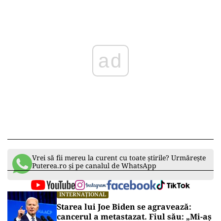
ad
Vrei să fii mereu la curent cu toate știrile? Urmărește
Puterea.ro și pe canalul de WhatsApp
INTERNAȚIONAL
Starea lui Joe Biden se agravează:
cancerul a metastazat. Fiul său: „Mi-aș