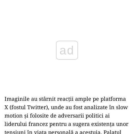
Play
Imaginile au stârnit reacții ample pe platforma
X (fostul Twitter), unde au fost analizate în slow
motion și folosite de adversarii politici ai
liderului francez pentru a sugera existența unor
tensiuni în viața personală a acestuia. Palatul