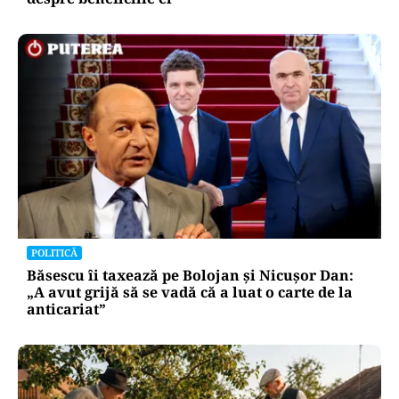
POLITICĂ
Băsescu îi taxează pe Bolojan și Nicușor Dan:
„A avut grijă să se vadă că a luat o carte de la
anticariat”