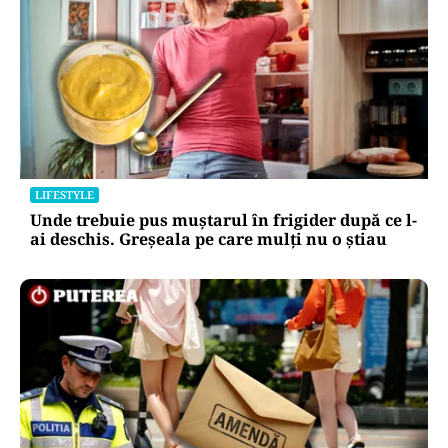
LIFESTYLE
Unde trebuie pus muștarul în frigider după ce l-
ai deschis. Greșeala pe care mulți nu o știau