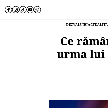
DEZVALUIRI
ACTUALITA
Ce rămân
urma lui 