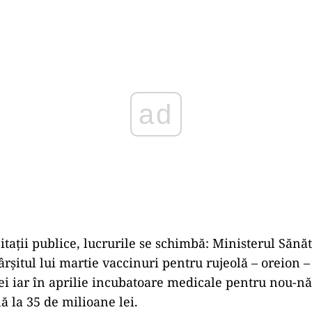
Play
citații publice, lucrurile se schimbă: Ministerul Sănăt
ârșitul lui martie vaccinuri pentru rujeolă – oreion 
ei iar în aprilie incubatoare medicale pentru nou-nă
ă la 35 de milioane lei.