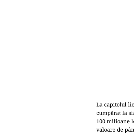
La capitolul li
cumpărat la sf
100 milioane l
valoare de pân