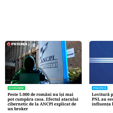
ECONOMIE
POLITICĂ
Peste 5.000 de români nu își mai
Lovitură p
pot cumpăra casa. Efectul atacului
PNL au ses
cibernetic de la ANCPI explicat de
influența
un broker