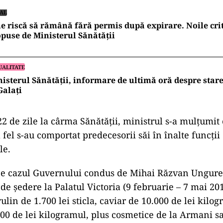
IAL
e riscă să rămână fără permis după expirare. Noile cri
puse de Ministerul Sănătății
UALITATE
isterul Sănătății, informare de ultimă oră despre stare
Galați
22 de zile la cârma Sănătății, ministrul s-a mulțumit
a fel s-au comportat predecesorii săi în înalte funcții
le.
e cazul Guvernului condus de Mihai Răzvan Ungure
 de ședere la Palatul Victoria (9 februarie – 7 mai 2
lin de 1.700 lei sticla, caviar de 10.000 de lei kilog
00 de lei kilogramul, plus cosmetice de la Armani s