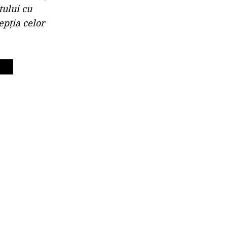
tului cu
epția celor