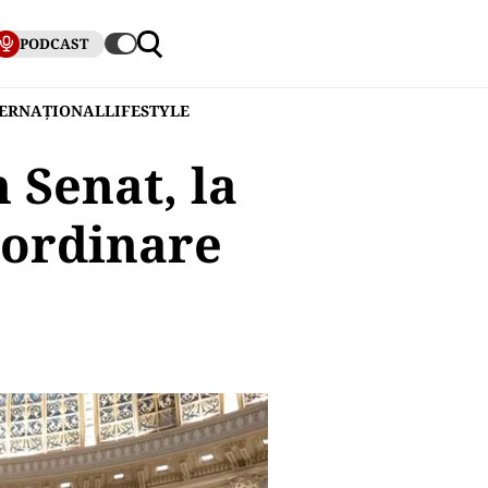
PODCAST
TERNAȚIONAL
LIFESTYLE
 Senat, la
 ordinare