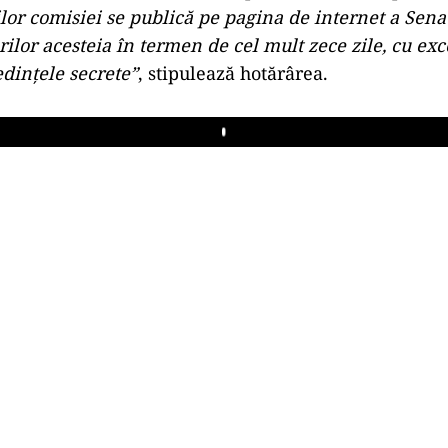
ilor comisiei se publică pe pagina de internet a Sena
lor acesteia în termen de cel mult zece zile, cu exc
edințele secrete”
, stipulează hotărârea.
Play