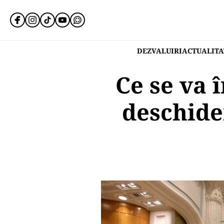
DEZVALUIRI
ACTUALITA
Ce se va 
deschide