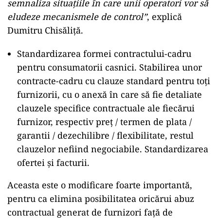
semnaliza situațiile în care unii operatori vor să
eludeze mecanismele de control”
, explică
Dumitru Chisăliță.
Standardizarea formei contractului-cadru
pentru consumatorii casnici. Stabilirea unor
contracte-cadru cu clauze standard pentru toți
furnizorii, cu o anexă în care să fie detaliate
clauzele specifice contractuale ale fiecărui
furnizor, respectiv preț / termen de plata /
garantii / dezechilibre / flexibilitate, restul
clauzelor nefiind negociabile. Standardizarea
ofertei și facturii.
Aceasta este o modificare foarte importantă,
pentru ca elimina posibilitatea oricărui abuz
contractual generat de furnizori față de