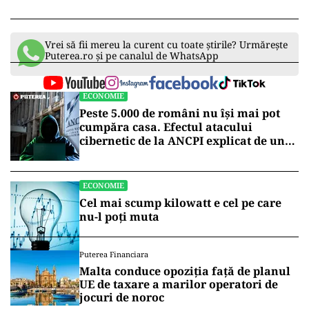
Vrei să fii mereu la curent cu toate știrile? Urmărește
Puterea.ro și pe canalul de WhatsApp
ECONOMIE
Peste 5.000 de români nu își mai pot
cumpăra casa. Efectul atacului
cibernetic de la ANCPI explicat de un
broker
ECONOMIE
Cel mai scump kilowatt e cel pe care
nu-l poți muta
Puterea Financiara
Malta conduce opoziția față de planul
UE de taxare a marilor operatori de
jocuri de noroc