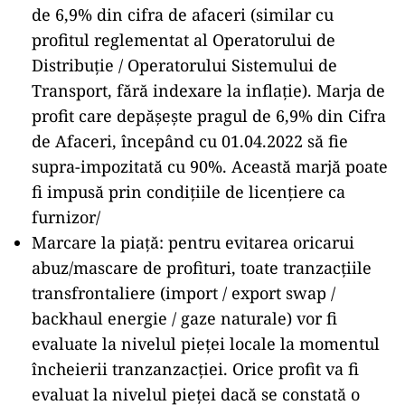
de 6,9% din cifra de afaceri (similar cu
profitul reglementat al Operatorului de
Distribuție / Operatorului Sistemului de
Transport, fără indexare la inflație). Marja de
profit care depășește pragul de 6,9% din Cifra
de Afaceri, începând cu 01.04.2022 să fie
supra-impozitată cu 90%. Această marjă poate
fi impusă prin condițiile de licențiere ca
furnizor/
Marcare la piață: pentru evitarea oricarui
abuz/mascare de profituri, toate tranzacțiile
transfrontaliere (import / export swap /
backhaul energie / gaze naturale) vor fi
evaluate la nivelul pieței locale la momentul
încheierii tranzanzacției. Orice profit va fi
evaluat la nivelul pieței dacă se constată o