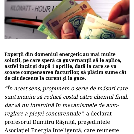
Experții din domeniul energetic au mai multe
soluții, pe care speră ca guvernanții să le aplice,
astfel încât și după 1 aprilie, dată la care se va
scoate compensarea facturilor, să plătim sume cât
de cât decente la curent și la gaze.
“În acest sens, propunem o serie de măsuri care
sunt menite să reducă costul către clientul final,
dar să nu intervină în mecanismele de auto-
reglare a pieței concurențiale”
, a declarat
profesorul Dumitru Râșniță, președintele
Asociației Energia Inteligentă, care reunește