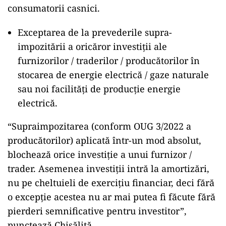
consumatorii casnici.
Exceptarea de la prevederile supra-
impozitării a oricăror investiții ale
furnizorilor / traderilor / producătorilor în
stocarea de energie electrică / gaze naturale
sau noi facilități de producție energie
electrică.
“Supraimpozitarea (conform OUG 3/2022 a
producătorilor) aplicată într-un mod absolut,
blochează orice investiție a unui furnizor /
trader. Asemenea investiții intră la amortizări,
nu pe cheltuieli de exercițiu financiar, deci fără
o excepție acestea nu ar mai putea fi făcute fără
pierderi semnificative pentru investitor”,
punctează Chisăliță.