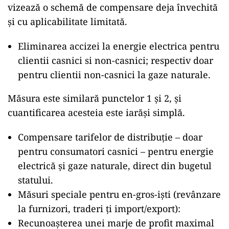
vizează o schemă de compensare deja învechită
și cu aplicabilitate limitată.
Eliminarea accizei la energie electrica pentru
clientii casnici si non-casnici; respectiv doar
pentru clientii non-casnici la gaze naturale.
Măsura este similară punctelor 1 și 2, și
cuantificarea acesteia este iarăși simplă.
Compensare tarifelor de distribuție – doar
pentru consumatori casnici – pentru energie
electrică și gaze naturale, direct din bugetul
statului.
Măsuri speciale pentru en-gros-iști (revânzare
la furnizori, traderi ți import/export):
Recunoașterea unei marje de profit maximal