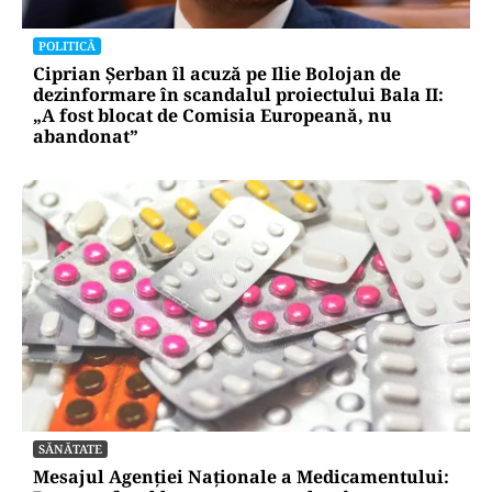
POLITICĂ
Ciprian Șerban îl acuză pe Ilie Bolojan de
dezinformare în scandalul proiectului Bala II:
„A fost blocat de Comisia Europeană, nu
abandonat”
SĂNĂTATE
Mesajul Agenției Naționale a Medicamentului: