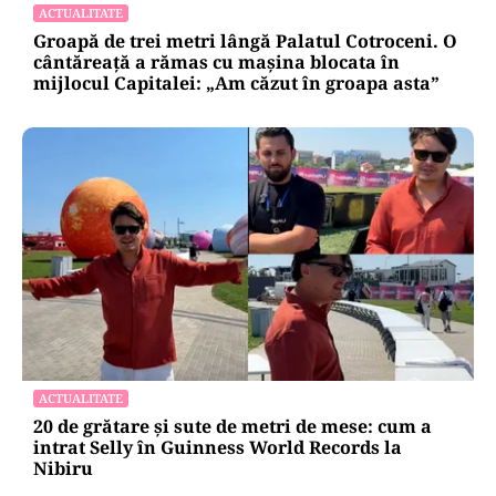
ACTUALITATE
Groapă de trei metri lângă Palatul Cotroceni. O
cântăreață a rămas cu mașina blocata în
mijlocul Capitalei: „Am căzut în groapa asta”
ACTUALITATE
20 de grătare și sute de metri de mese: cum a
intrat Selly în Guinness World Records la
Nibiru