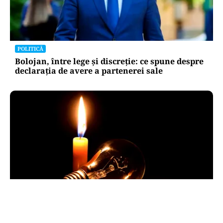
POLITICĂ
Bolojan, între lege și discreție: ce spune despre
declarația de avere a partenerei sale
POLITICĂ