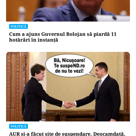
POLITICĂ
Cum a ajuns Guvernul Bolojan să piardă 11
hotărâri în instanță
POLITICĂ
AUR și-a făcut site de suspendare. Deocamdată,