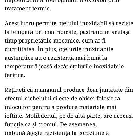
tratament termic.
Acest lucru permite oțelului inoxidabil să reziste
la temperaturi mai ridicate, păstrând în același
timp proprietățile mecanice, cum ar fi
ductilitatea. În plus, oțelurile inoxidabile
austenitice au o rezistență mai bună la
temperatură joasă decât oțelurile inoxidabile
feritice.
Rețineți că manganul produce doar jumătate din
efectul nichelului și este de obicei folosit ca
înlocuitor pentru a produce materiale mai
ieftine. Molibdenul, pe de altă parte, are aceeași
funcție ca și cromul. De asemenea,
îmbunătățește rezistența la coroziune a