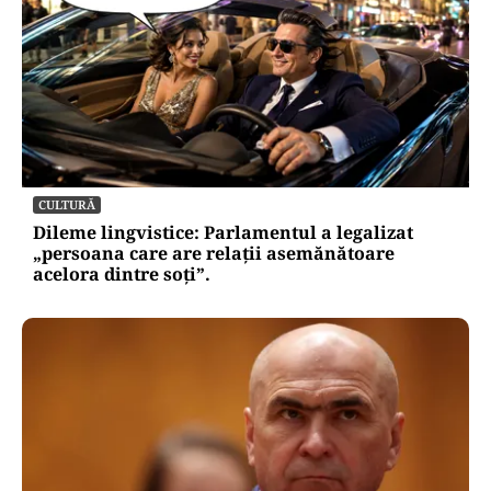
CULTURĂ
Dileme lingvistice: Parlamentul a legalizat
„persoana care are relații asemănătoare
acelora dintre soți”.