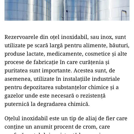
Rezervoarele din oțel inoxidabil, sau inox, sunt
utilizate pe scară largă pentru alimente, băuturi,
produse lactate, medicamente, cosmetice și alte
procese de fabricație în care curățenia și
puritatea sunt importante. Acestea sunt, de
asemenea, utilizate în instalațiile industriale
pentru depozitarea substanțelor chimice și a
gazelor unde este necesară o rezistență
puternică la degradarea chimică.
Oțelul inoxidabil este un tip de aliaj de fier care
conține un anumit procent de crom, care