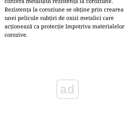
conferă metalului rezistență la coroziune.
Rezistența la coroziune se obține prin crearea
unei pelicule subțiri de oxizi metalici care
acționează ca protecție împotriva materialelor
corozive.
Play