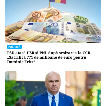
POLITICĂ
PSD atacă USR și PNL după sesizarea la CCR:
„Sacrifică 771 de milioane de euro pentru
Dominic Fritz”