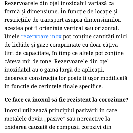
Rezervoarele din oțel inoxidabil variază ca
formă și dimensiune. În funcție de locație și
restricțiile de transport asupra dimensiunilor,
acestea pot fi orientate vertical sau orizontal.
Unele
rezervoare inox
pot conține cantități mici
de lichide și gaze comprimate cu doar câțiva
litri de capacitate, în timp ce altele pot conține
câteva mii de tone. Rezervoarele din oțel
inoxidabil au o gamă largă de aplicații,
deoarece construcția lor poate fi ușor modificată
în funcție de cerințele finale specifice.
Ce face ca inoxul să fie rezistent la coroziune?
Inoxul utilizează principiul pasivării în care
metalele devin „pasive” sau nereactive la
oxidarea cauzată de compușii corozivi din