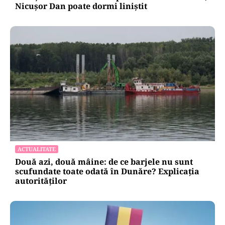
Nicușor Dan poate dormi liniștit
ACTUALITATE
Două azi, două mâine: de ce barjele nu sunt
scufundate toate odată în Dunăre? Explicația
autorităților