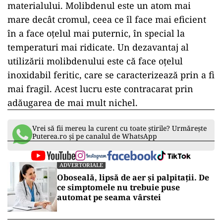
materialului. Molibdenul este un atom mai
mare decât cromul, ceea ce îl face mai eficient
în a face oțelul mai puternic, în special la
temperaturi mai ridicate. Un dezavantaj al
utilizării molibdenului este că face oțelul
inoxidabil feritic, care se caracterizează prin a fi
mai fragil. Acest lucru este contracarat prin
adăugarea de mai mult nichel.
Vrei să fii mereu la curent cu toate știrile? Urmărește
Puterea.ro și pe canalul de WhatsApp
ADVERTORIALE
Oboseală, lipsă de aer și palpitații. De
ce simptomele nu trebuie puse
automat pe seama vârstei